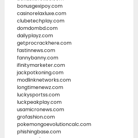
bonusgexipoy.com
casinorelaxluxe.com
clubetechplay.com
domdombd.com
dailyplayz.com
getprocrackhere.com
fastinnews.com
fannybanny.com
ifinitymarketer.com
jackpotkoning.com
modlinknetworks.com
longtimenewz.com
luckysportss.com
luckpeakplay.com
usamicronews.com
grofashion.com
pokemongoevolutioncalc.com
phishingbase.com