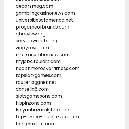
decorsmag.com
gamblingcasinonews.com
universitiesofamerica.net
progameofbrands.com
qbreview.org
servicewueste.org
zippyrevs.com
matkanumbernow.com
myjobcirculars.com
healthmoreoverfitness.com
topslotxgames.com
routerloggnet.net
dantella6.com
slotsgamesone.com
hispinzone.com
kalyanbazarnights.com
top-online-casino-usa.com
honghuidoor.com