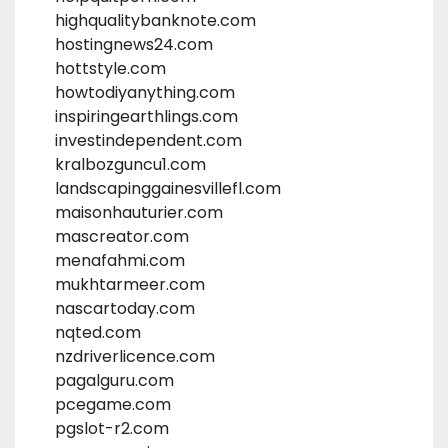
highqualitybanknote.com
hostingnews24.com
hottstyle.com
howtodiyanything.com
inspiringearthlings.com
investindependent.com
kralbozguncu1.com
landscapinggainesvillefl.com
maisonhauturier.com
mascreator.com
menafahmi.com
mukhtarmeer.com
nascartoday.com
nqted.com
nzdriverlicence.com
pagalguru.com
pcegame.com
pgslot-r2.com