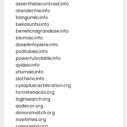
asserthatecontrast.info
atenderme.info
bangumiio.info
bekosunhu.info
beneficialgrandiose.info
blomaio.info
dosellinfoplete.info
podtubeio.info
powerfulvolatile.info
qvidsio.info
shumaio.info
slotherio.info
cysapluscertification.org
fortnitehacks.org
loginsearch.org
aodecor.org
donorsmatch.org
nowtimes.org
casinoeing.org