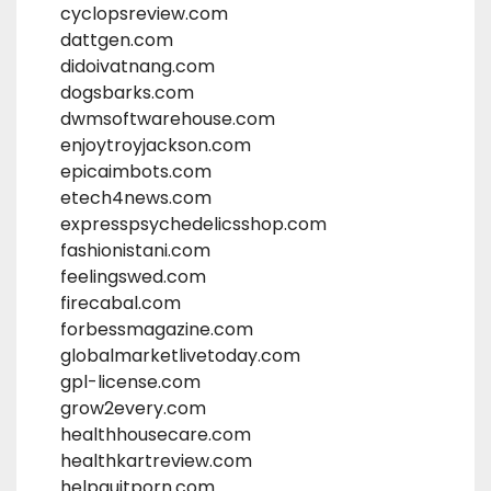
cyclopsreview.com
dattgen.com
didoivatnang.com
dogsbarks.com
dwmsoftwarehouse.com
enjoytroyjackson.com
epicaimbots.com
etech4news.com
expresspsychedelicsshop.com
fashionistani.com
feelingswed.com
firecabal.com
forbessmagazine.com
globalmarketlivetoday.com
gpl-license.com
grow2every.com
healthhousecare.com
healthkartreview.com
helpquitporn.com