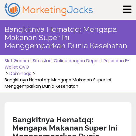
Skip
to
content
Bangkitnya Hematqq: Mengapa
Makanan Super Ini
Menggemparkan Dunia Kesehatan
Slot Gacor di Situs Judi Online dengan Deposit Pulsa dan E-
Wallet OVO
>
Dominoqq
>
Bangkitnya Hematqq: Mengapa Makanan Super Ini
Menggemparkan Dunia Kesehatan
Bangkitnya Hematqq:
Mengapa Makanan Super Ini