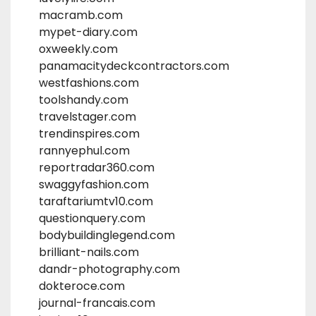
macramb.com
mypet-diary.com
oxweekly.com
panamacitydeckcontractors.com
westfashions.com
toolshandy.com
travelstager.com
trendinspires.com
rannyephul.com
reportradar360.com
swaggyfashion.com
taraftariumtv10.com
questionquery.com
bodybuildinglegend.com
brilliant-nails.com
dandr-photography.com
dokteroce.com
journal-francais.com