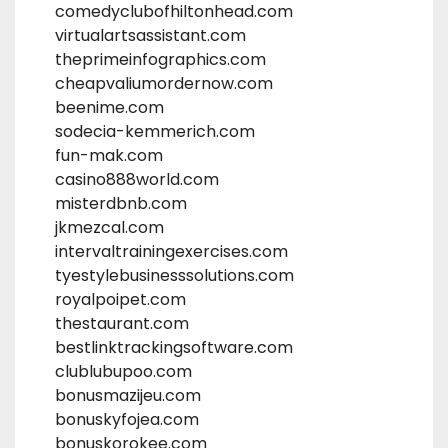
comedyclubofhiltonhead.com
virtualartsassistant.com
theprimeinfographics.com
cheapvaliumordernow.com
beenime.com
sodecia-kemmerich.com
fun-mak.com
casino888world.com
misterdbnb.com
jkmezcal.com
intervaltrainingexercises.com
tyestylebusinesssolutions.com
royalpoipet.com
thestaurant.com
bestlinktrackingsoftware.com
clublubupoo.com
bonusmazijeu.com
bonuskyfojea.com
bonuskorokee.com