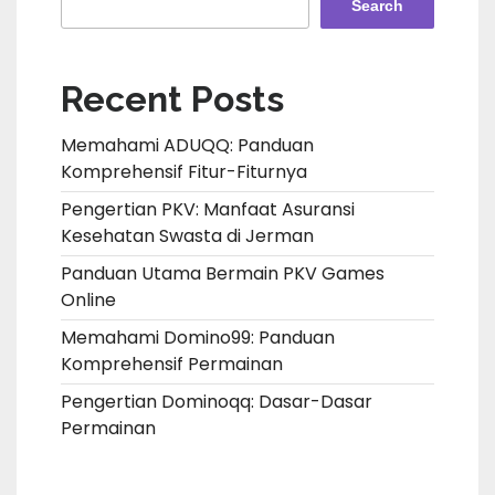
Search
Recent Posts
Memahami ADUQQ: Panduan
Komprehensif Fitur-Fiturnya
Pengertian PKV: Manfaat Asuransi
Kesehatan Swasta di Jerman
Panduan Utama Bermain PKV Games
Online
Memahami Domino99: Panduan
Komprehensif Permainan
Pengertian Dominoqq: Dasar-Dasar
Permainan