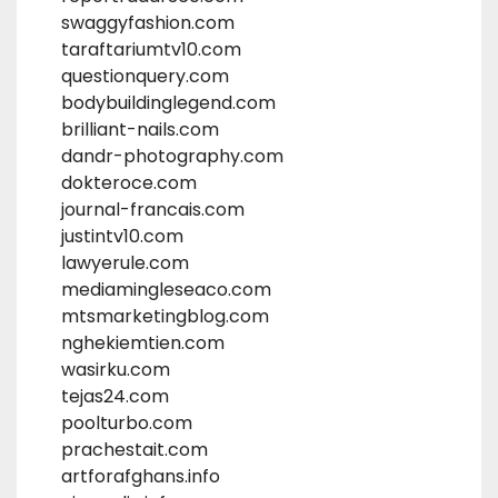
swaggyfashion.com
taraftariumtv10.com
questionquery.com
bodybuildinglegend.com
brilliant-nails.com
dandr-photography.com
dokteroce.com
journal-francais.com
justintv10.com
lawyerule.com
mediamingleseaco.com
mtsmarketingblog.com
nghekiemtien.com
wasirku.com
tejas24.com
poolturbo.com
prachestait.com
artforafghans.info