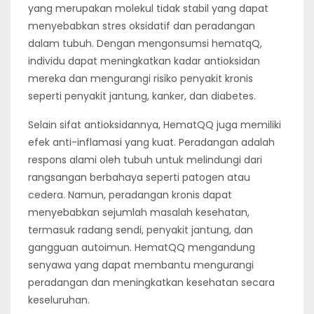
yang merupakan molekul tidak stabil yang dapat
menyebabkan stres oksidatif dan peradangan
dalam tubuh. Dengan mengonsumsi hematqQ,
individu dapat meningkatkan kadar antioksidan
mereka dan mengurangi risiko penyakit kronis
seperti penyakit jantung, kanker, dan diabetes.
Selain sifat antioksidannya, HematQQ juga memiliki
efek anti-inflamasi yang kuat. Peradangan adalah
respons alami oleh tubuh untuk melindungi dari
rangsangan berbahaya seperti patogen atau
cedera. Namun, peradangan kronis dapat
menyebabkan sejumlah masalah kesehatan,
termasuk radang sendi, penyakit jantung, dan
gangguan autoimun. HematQQ mengandung
senyawa yang dapat membantu mengurangi
peradangan dan meningkatkan kesehatan secara
keseluruhan.