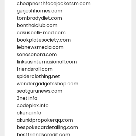
cheapnorthfacejacketsm.com
gurjoshhomes.com
tombradydiet.com
bonthaiclub.com
casusbelli-mod.com
bookplatesociety.com
lebnewsmedia.com
sonosonora.com
linkuusinternasional1.com
friendsroll.com
spiderclothing.net
wondergadgetsshop.com
seatgurunews.com
3net.info
codeplex.info
okena.info
akunidpropokerqq.com
bespokecardetailing.com
bestfriendscredit.com