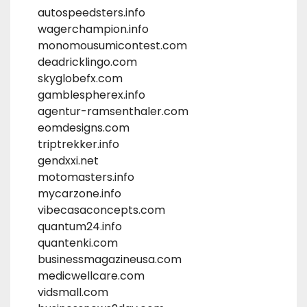
autospeedsters.info
wagerchampion.info
monomousumicontest.com
deadricklingo.com
skyglobefx.com
gamblespherex.info
agentur-ramsenthaler.com
eomdesigns.com
triptrekker.info
gendxxi.net
motomasters.info
mycarzone.info
vibecasaconcepts.com
quantum24.info
quantenki.com
businessmagazineusa.com
medicwellcare.com
vidsmall.com