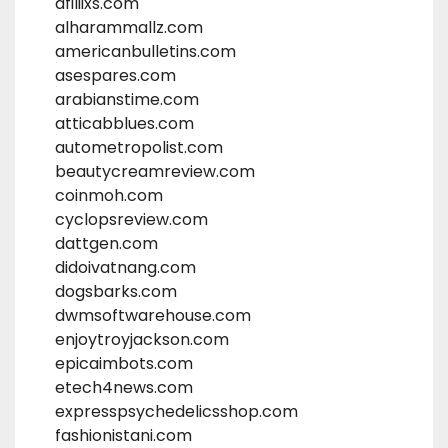
afiliixs.com
alharammallz.com
americanbulletins.com
asespares.com
arabianstime.com
atticabblues.com
autometropolist.com
beautycreamreview.com
coinmoh.com
cyclopsreview.com
dattgen.com
didoivatnang.com
dogsbarks.com
dwmsoftwarehouse.com
enjoytroyjackson.com
epicaimbots.com
etech4news.com
expresspsychedelicsshop.com
fashionistani.com