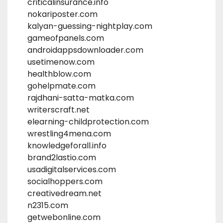
criticalinsurance.info
nokariposter.com
kalyan-guessing-nightplay.com
gameofpanels.com
androidappsdownloader.com
usetimenow.com
healthblow.com
gohelpmate.com
rajdhani-satta-matka.com
writerscraft.net
elearning-childprotection.com
wrestling4mena.com
knowledgeforall.info
brand2lastio.com
usadigitalservices.com
socialhoppers.com
creativedream.net
n2315.com
getwebonline.com