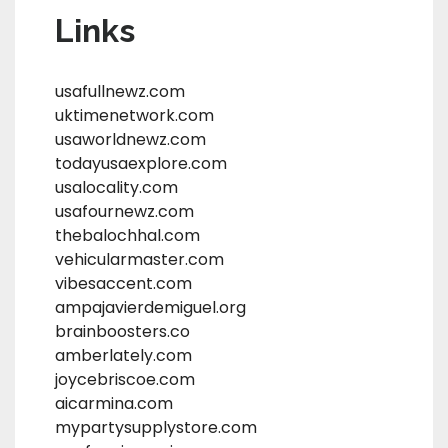
Links
usafullnewz.com
uktimenetwork.com
usaworldnewz.com
todayusaexplore.com
usalocality.com
usafournewz.com
thebalochhal.com
vehicularmaster.com
vibesaccent.com
ampajavierdemiguel.org
brainboosters.co
amberlately.com
joycebriscoe.com
aicarmina.com
mypartysupplystore.com