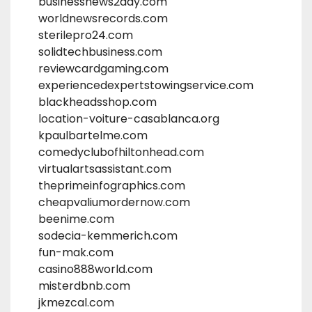
businessnews2day.com
worldnewsrecords.com
sterilepro24.com
solidtechbusiness.com
reviewcardgaming.com
experiencedexpertstowingservice.com
blackheadsshop.com
location-voiture-casablanca.org
kpaulbartelme.com
comedyclubofhiltonhead.com
virtualartsassistant.com
theprimeinfographics.com
cheapvaliumordernow.com
beenime.com
sodecia-kemmerich.com
fun-mak.com
casino888world.com
misterdbnb.com
jkmezcal.com