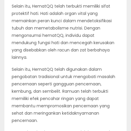
Selain itu, HematQQ telah terbukti memiliki sifat
protektif hati. Hati adalah organ vital yang
memainkan peran kunci dalam mendetoksifikasi
tubuh dan memetabolisme nutrisi. Dengan
mengonsumsi hematQQ, individu dapat
mendukung fungsi hati dan mencegah kerusakan
yang disebabkan oleh racun dan zat berbahaya
lainnya.
Selain itu, HematQQ telah digunakan dalam
pengobatan tradisional untuk mengobati masalah
pencernaan seperti gangguan pencernaan,
kembung, dan sembelit. Ramuan telah terbukti
memiliki efek pencahar ringan yang dapat
membantu mempromosikan pencernaan yang
sehat dan meringankan ketidaknyamanan
pencernaan.