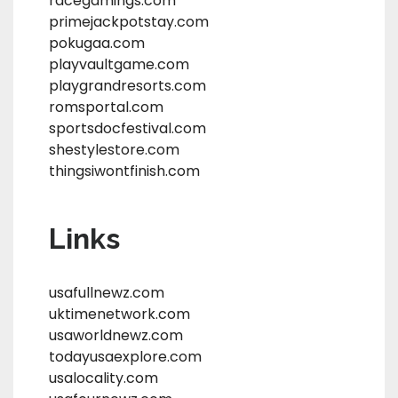
racegamings.com
primejackpotstay.com
pokugaa.com
playvaultgame.com
playgrandresorts.com
romsportal.com
sportsdocfestival.com
shestylestore.com
thingsiwontfinish.com
Links
usafullnewz.com
uktimenetwork.com
usaworldnewz.com
todayusaexplore.com
usalocality.com