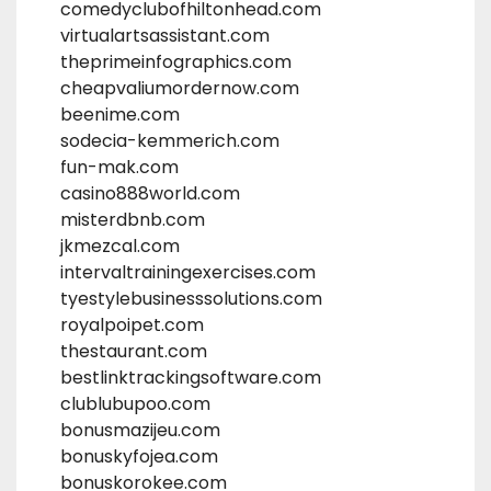
comedyclubofhiltonhead.com
virtualartsassistant.com
theprimeinfographics.com
cheapvaliumordernow.com
beenime.com
sodecia-kemmerich.com
fun-mak.com
casino888world.com
misterdbnb.com
jkmezcal.com
intervaltrainingexercises.com
tyestylebusinesssolutions.com
royalpoipet.com
thestaurant.com
bestlinktrackingsoftware.com
clublubupoo.com
bonusmazijeu.com
bonuskyfojea.com
bonuskorokee.com