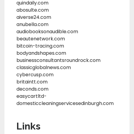
quindaily.com
abosulte.com
aiverse24.com
anubella.com
audiobooksonaudible.com
beautenetwork.com
bitcoin-tracing.com
bodyandshapes.com
businessconsultantsroundrock.com
classicglobalnews.com
cybercusp.com
britaintt.com
deconds.com
easycartltd-
domesticcleaningservicesedinburgh.com
Links