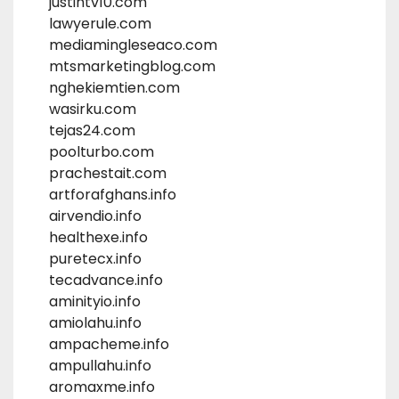
justintv10.com
lawyerule.com
mediamingleseaco.com
mtsmarketingblog.com
nghekiemtien.com
wasirku.com
tejas24.com
poolturbo.com
prachestait.com
artforafghans.info
airvendio.info
healthexe.info
puretecx.info
tecadvance.info
aminityio.info
amiolahu.info
ampacheme.info
ampullahu.info
aromaxme.info