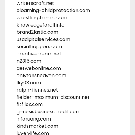
writerscraft.net
elearning-childprotection.com
wrestling4mena.com
knowledgeforall.info
brand2lastio.com
usadigitalservices.com
socialhoppers.com
creativedream.net
n2315.com
getwebonline.com
onlyfansheaven.com
lky08.com
ralph-fiennes.net
fielder-maximum-discount.net
fitfllex.com
genesisbusinesscredit.com
inforuang.com
kindsmarket.com
luvelylife.com