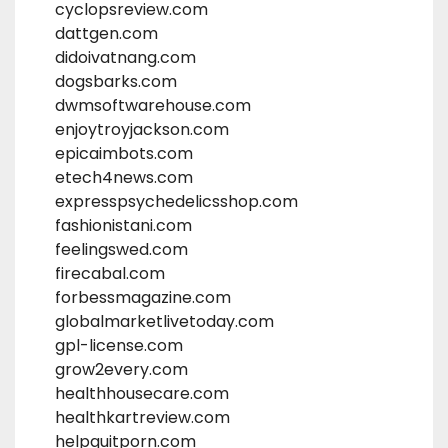
cyclopsreview.com
dattgen.com
didoivatnang.com
dogsbarks.com
dwmsoftwarehouse.com
enjoytroyjackson.com
epicaimbots.com
etech4news.com
expresspsychedelicsshop.com
fashionistani.com
feelingswed.com
firecabal.com
forbessmagazine.com
globalmarketlivetoday.com
gpl-license.com
grow2every.com
healthhousecare.com
healthkartreview.com
helpquitporn.com