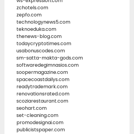
ws-expression.com
zchotels.com
zepfo.com
technologynews5.com
teknoeduka.com
thenews-blog.com
todaycryptotimes.com
usabonuscodes.com
sm-satta-makta-gods.com
softwaredegimnasios.com
soopermagazine.com
spacecoastdailys.com
readytrademark.com
renovationsrated.com
scoziarestaurant.com
seohart.com
set-cleaning.com
promodesignai.com
publicistspaper.com