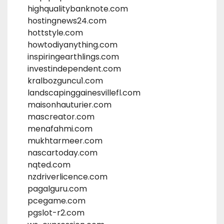
highqualitybanknote.com
hostingnews24.com
hottstyle.com
howtodiyanything.com
inspiringearthlings.com
investindependent.com
kralbozguncu1.com
landscapinggainesvillefl.com
maisonhauturier.com
mascreator.com
menafahmi.com
mukhtarmeer.com
nascartoday.com
nqted.com
nzdriverlicence.com
pagalguru.com
pcegame.com
pgslot-r2.com