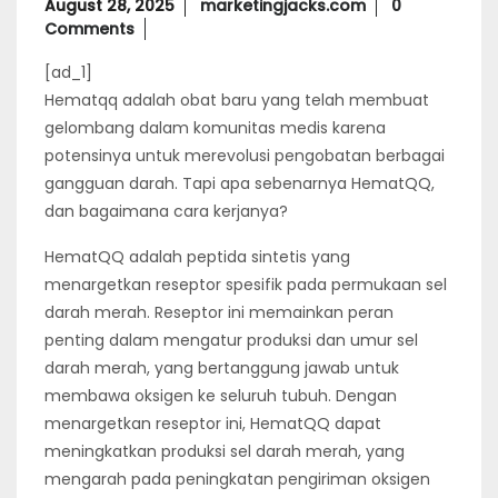
August
August 28, 2025
marketingjacks.com
0
28,
Comments
2025
[ad_1]
Hematqq adalah obat baru yang telah membuat
gelombang dalam komunitas medis karena
potensinya untuk merevolusi pengobatan berbagai
gangguan darah. Tapi apa sebenarnya HematQQ,
dan bagaimana cara kerjanya?
HematQQ adalah peptida sintetis yang
menargetkan reseptor spesifik pada permukaan sel
darah merah. Reseptor ini memainkan peran
penting dalam mengatur produksi dan umur sel
darah merah, yang bertanggung jawab untuk
membawa oksigen ke seluruh tubuh. Dengan
menargetkan reseptor ini, HematQQ dapat
meningkatkan produksi sel darah merah, yang
mengarah pada peningkatan pengiriman oksigen