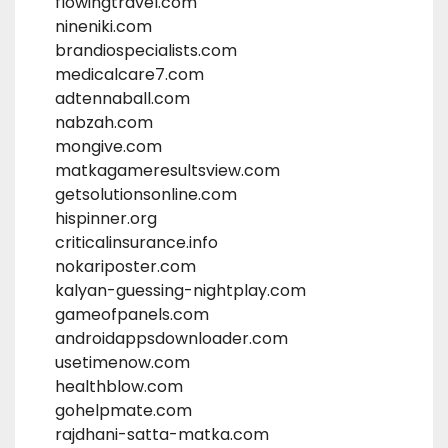
flowingtravel.com
nineniki.com
brandiospecialists.com
medicalcare7.com
adtennaball.com
nabzah.com
mongive.com
matkagameresultsview.com
getsolutionsonline.com
hispinner.org
criticalinsurance.info
nokariposter.com
kalyan-guessing-nightplay.com
gameofpanels.com
androidappsdownloader.com
usetimenow.com
healthblow.com
gohelpmate.com
rajdhani-satta-matka.com