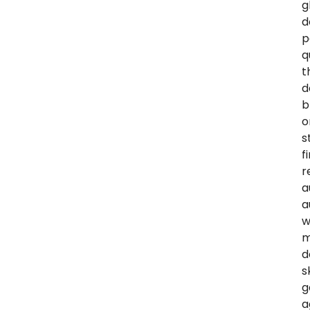
g
d
p
q
t
d
b
o
s
f
r
a
a
w
m
d
s
g
a