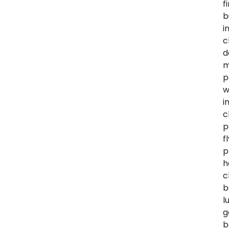
f
b
i
c
d
m
p
w
i
c
p
f
p
h
c
b
l
g
b