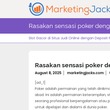
Skip
to
content
Rasakan sensasi poker deng
Slot Gacor di Situs Judi Online dengan Deposit
Rasakan sensasi poker d
August
August 8, 2025
marketingjacks.com
8,
[ad_1]
2025
Poker adalah permainan yang telah dinikmat
abad. Ini adalah permainan keterampilan, s
seorang profesional berpengalaman atau p
untuk dipelajari dan dialami di dunia poker.