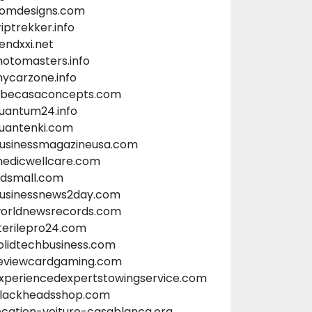
omdesigns.com
riptrekker.info
endxxi.net
otomasters.info
ycarzone.info
ibecasaconcepts.com
uantum24.info
uantenki.com
usinessmagazineusa.com
edicwellcare.com
idsmall.com
usinessnews2day.com
orldnewsrecords.com
terilepro24.com
olidtechbusiness.com
eviewcardgaming.com
xperiencedexpertstowingservice.com
lackheadsshop.com
ocation-voiture-casablanca.org