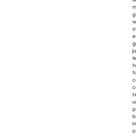
m
g
w
o
e
g
j
l
h
f
c
c
t
u
p
b
i
o