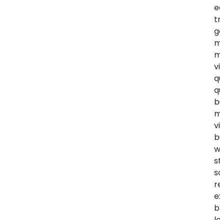
e
t
g
m
m
v
q
q
b
m
v
b
w
s
s
r
e
b
l