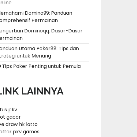
nline
emahami Domino99: Panduan
omprehensif Permainan
engertian Dominoqq: Dasar-Dasar
ermainan
anduan Utama Poker88: Tips dan
trategi untuk Menang
0 Tips Poker Penting untuk Pemula
LINK LAINNYA
itus pkv
lot gacor
ive draw hk lotto
aftar pkv games