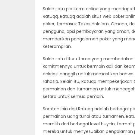
Salah satu platform online yang mendapat
Ratuqq. Ratuqq adalah situs web poker on
poker, termasuk Texas Hold’em, Omaha, d
pengguna, opsi pembayaran yang aman, da
memberikan pengalaman poker yang menar
keterampilan.
Salah satu fitur utama yang membedakan Ra
komitmennya untuk bermain adil dan keam
enkripsi canggih untuk memastikan bahwa
rahasia. Selain itu, Ratuqq mempekerjak
permainan dan turnamen untuk mencegah
setara untuk semua pemain.
Sorotan lain dari Ratuqq adalah berbagai 
permainan uang tunai atau turnamen, Ratu
memilih dari berbagai level buy-in, form
mereka untuk menyesuaikan pengalaman p