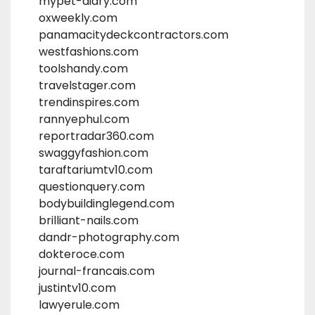
mypet-diary.com
oxweekly.com
panamacitydeckcontractors.com
westfashions.com
toolshandy.com
travelstager.com
trendinspires.com
rannyephul.com
reportradar360.com
swaggyfashion.com
taraftariumtv10.com
questionquery.com
bodybuildinglegend.com
brilliant-nails.com
dandr-photography.com
dokteroce.com
journal-francais.com
justintv10.com
lawyerule.com