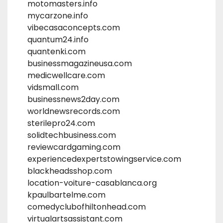
motomasters.info
mycarzone.info
vibecasaconcepts.com
quantum24.info
quantenki.com
businessmagazineusa.com
medicwellcare.com
vidsmall.com
businessnews2day.com
worldnewsrecords.com
sterilepro24.com
solidtechbusiness.com
reviewcardgaming.com
experiencedexpertstowingservice.com
blackheadsshop.com
location-voiture-casablanca.org
kpaulbartelme.com
comedyclubofhiltonhead.com
virtualartsassistant.com