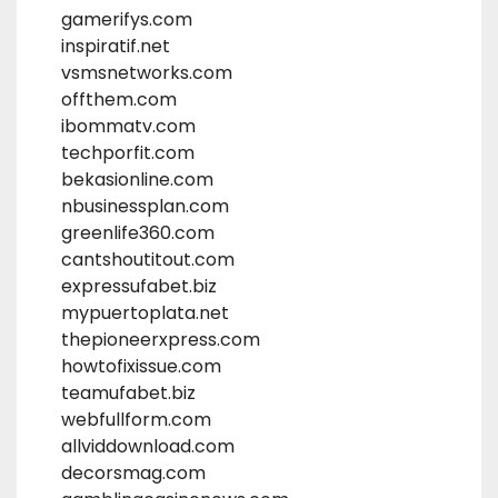
gamerifys.com
inspiratif.net
vsmsnetworks.com
offthem.com
ibommatv.com
techporfit.com
bekasionline.com
nbusinessplan.com
greenlife360.com
cantshoutitout.com
expressufabet.biz
mypuertoplata.net
thepioneerxpress.com
howtofixissue.com
teamufabet.biz
webfullform.com
allviddownload.com
decorsmag.com