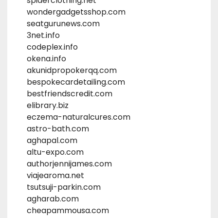
spiderclothing.net
wondergadgetsshop.com
seatgurunews.com
3net.info
codeplex.info
okena.info
akunidpropokerqq.com
bespokecardetailing.com
bestfriendscredit.com
elibrary.biz
eczema-naturalcures.com
astro-bath.com
aghapal.com
altu-expo.com
authorjennijames.com
viajearoma.net
tsutsuji-parkin.com
agharab.com
cheapammousa.com