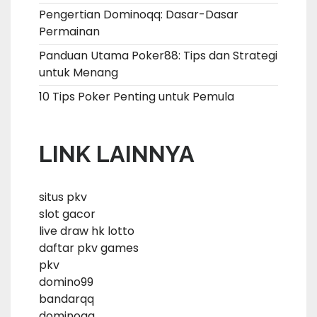
Pengertian Dominoqq: Dasar-Dasar
Permainan
Panduan Utama Poker88: Tips dan Strategi
untuk Menang
10 Tips Poker Penting untuk Pemula
LINK LAINNYA
situs pkv
slot gacor
live draw hk lotto
daftar pkv games
pkv
domino99
bandarqq
dominoqq