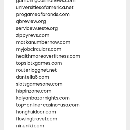
gamblingcasinonews.com
universitiesofamerica.net
progameofbrands.com
qbreview.org
servicewueste.org
zippyrevs.com
matkanumbernow.com
myjobcirculars.com
healthmoreoverfitness.com
topslotxgames.com
routerloggnet.net
dantella6.com
slotsgamesone.com
hispinzone.com
kalyanbazarnights.com
top-online-casino-usa.com
honghuidoor.com
flowingtravel.com
nineniki.com