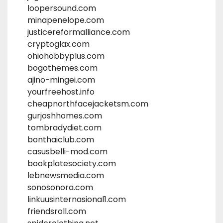
loopersound.com
minapenelope.com
justicereformalliance.com
cryptoglax.com
ohiohobbyplus.com
bogothemes.com
ajino-mingei.com
yourfreehost.info
cheapnorthfacejacketsm.com
gurjoshhomes.com
tombradydiet.com
bonthaiclub.com
casusbelli-mod.com
bookplatesociety.com
lebnewsmedia.com
sonosonora.com
linkuusinternasional1.com
friendsroll.com