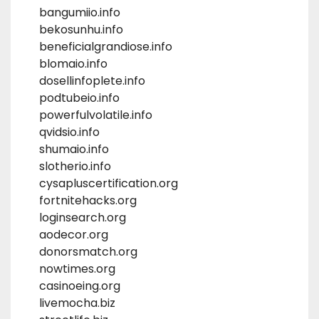
bangumiio.info
bekosunhu.info
beneficialgrandiose.info
blomaio.info
dosellinfoplete.info
podtubeio.info
powerfulvolatile.info
qvidsio.info
shumaio.info
slotherio.info
cysapluscertification.org
fortnitehacks.org
loginsearch.org
aodecor.org
donorsmatch.org
nowtimes.org
casinoeing.org
livemocha.biz