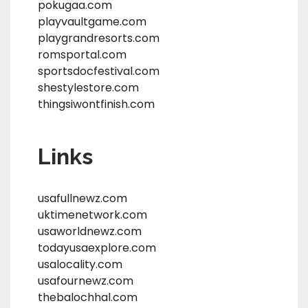
pokugaa.com
playvaultgame.com
playgrandresorts.com
romsportal.com
sportsdocfestival.com
shestylestore.com
thingsiwontfinish.com
Links
usafullnewz.com
uktimenetwork.com
usaworldnewz.com
todayusaexplore.com
usalocality.com
usafournewz.com
thebalochhal.com