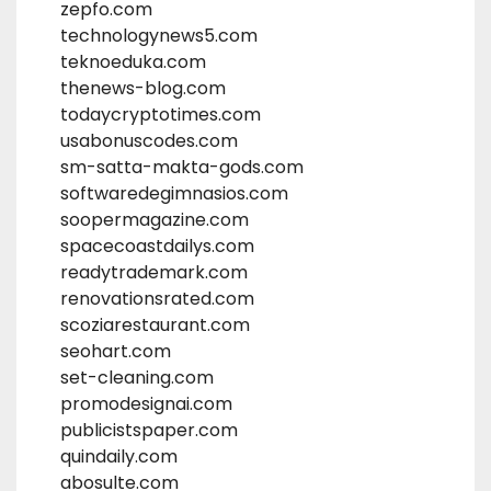
zepfo.com
technologynews5.com
teknoeduka.com
thenews-blog.com
todaycryptotimes.com
usabonuscodes.com
sm-satta-makta-gods.com
softwaredegimnasios.com
soopermagazine.com
spacecoastdailys.com
readytrademark.com
renovationsrated.com
scoziarestaurant.com
seohart.com
set-cleaning.com
promodesignai.com
publicistspaper.com
quindaily.com
abosulte.com