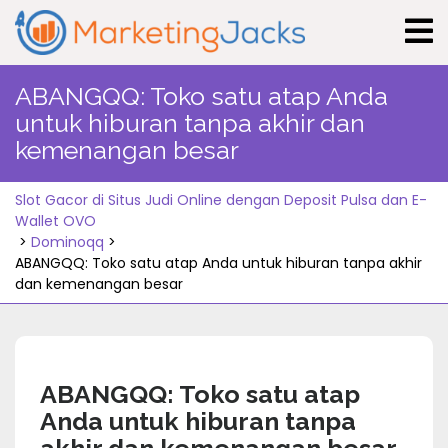
Skip
to
content
ABANGQQ: Toko satu atap Anda
untuk hiburan tanpa akhir dan
kemenangan besar
Slot Gacor di Situs Judi Online dengan Deposit Pulsa dan E-
Wallet OVO
>
Dominoqq
>
ABANGQQ: Toko satu atap Anda untuk hiburan tanpa akhir
dan kemenangan besar
ABANGQQ: Toko satu atap
Anda untuk hiburan tanpa