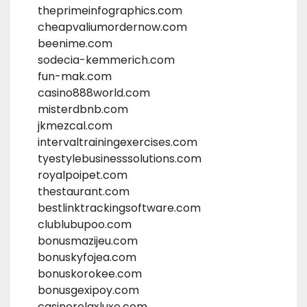
theprimeinfographics.com
cheapvaliumordernow.com
beenime.com
sodecia-kemmerich.com
fun-mak.com
casino888world.com
misterdbnb.com
jkmezcal.com
intervaltrainingexercises.com
tyestylebusinesssolutions.com
royalpoipet.com
thestaurant.com
bestlinktrackingsoftware.com
clublubupoo.com
bonusmazijeu.com
bonuskyfojea.com
bonuskorokee.com
bonusgexipoy.com
casinorelaxluxe.com