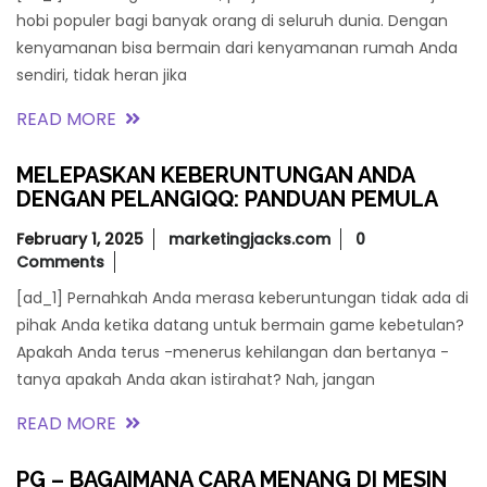
hobi populer bagi banyak orang di seluruh dunia. Dengan
kenyamanan bisa bermain dari kenyamanan rumah Anda
sendiri, tidak heran jika
READ
READ MORE
MORE
MELEPASKAN KEBERUNTUNGAN ANDA
DENGAN PELANGIQQ: PANDUAN PEMULA
February
February 1, 2025
marketingjacks.com
0
1,
Comments
2025
[ad_1] Pernahkah Anda merasa keberuntungan tidak ada di
pihak Anda ketika datang untuk bermain game kebetulan?
Apakah Anda terus -menerus kehilangan dan bertanya -
tanya apakah Anda akan istirahat? Nah, jangan
READ
READ MORE
MORE
PG – BAGAIMANA CARA MENANG DI MESIN