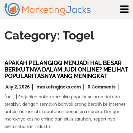
Skip
to
content
Category:
Togel
APAKAH PELANGIQQ MENJADI HAL BESAR
BERIKUTNYA DALAM JUDI ONLINE? MELIHAT
POPULARITASNYA YANG MENINGKAT
July
July 2, 2026
marketingjacks.com
0 Comments
2,
[ad_1] Perjudian online semakin populer selama dekade
2026
terakhir, dengan semakin banyak orang beralih ke internet
untuk memenuhi kebutuhan perjudian mereka. Dengan
maraknya kasino online dan situs taruhan, sepertinya
pertumbuhan industri