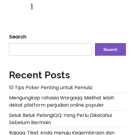
Posts
Page
1
navigation
Search
Search
Recent Posts
10 Tips Poker Penting untuk Pemula
Mengungkap rahasia Wargaqq: Melihat lebih
dekat platform perjudian online populer
Seluk Beluk PelangiQQ: Yang Perlu Diketahui
Sebelum Bermain
Rajaqq: Tiket Anda menuju Kegembiraan dan