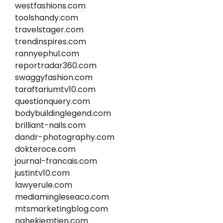
westfashions.com
toolshandy.com
travelstager.com
trendinspires.com
rannyephul.com
reportradar360.com
swaggyfashion.com
taraftariumtv10.com
questionquery.com
bodybuildinglegend.com
brilliant-nails.com
dandr-photography.com
dokteroce.com
journal-francais.com
justintv10.com
lawyerule.com
mediamingleseaco.com
mtsmarketingblog.com
nghekiemtien.com