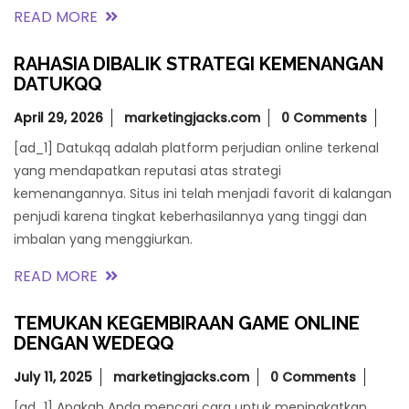
READ
READ MORE
MORE
RAHASIA DIBALIK STRATEGI KEMENANGAN
DATUKQQ
April
April 29, 2026
marketingjacks.com
0 Comments
29,
[ad_1] Datukqq adalah platform perjudian online terkenal
2026
yang mendapatkan reputasi atas strategi
kemenangannya. Situs ini telah menjadi favorit di kalangan
penjudi karena tingkat keberhasilannya yang tinggi dan
imbalan yang menggiurkan.
READ
READ MORE
MORE
TEMUKAN KEGEMBIRAAN GAME ONLINE
DENGAN WEDEQQ
July
July 11, 2025
marketingjacks.com
0 Comments
11,
[ad_1] Apakah Anda mencari cara untuk meningkatkan