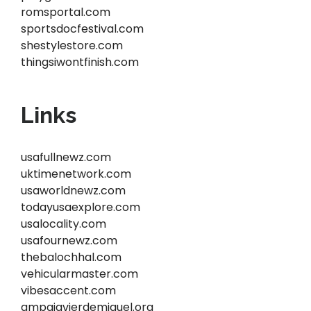
romsportal.com
sportsdocfestival.com
shestylestore.com
thingsiwontfinish.com
Links
usafullnewz.com
uktimenetwork.com
usaworldnewz.com
todayusaexplore.com
usalocality.com
usafournewz.com
thebalochhal.com
vehicularmaster.com
vibesaccent.com
ampajavierdemiguel.org