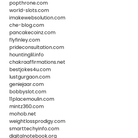
popthrone.com
world-slots.com
imakewebsolution.com
che-blog.com
pancakecoinz.com
flyfinley.com
prideconsultation.com
hountinglil.info
chakraaffirmations.net
bestjokes4u.com
lustgurgaon.com
geniejaar.com
bobbyslot.com
11placemoulin.com
mintz360.com
mohob.net
weightlossprodigy.com
smarttechyinfo.com
digitalnotebook.org