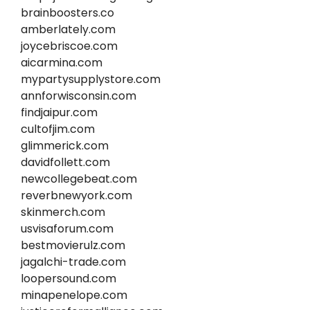
brainboosters.co
amberlately.com
joycebriscoe.com
aicarmina.com
mypartysupplystore.com
annforwisconsin.com
findjaipur.com
cultofjim.com
glimmerick.com
davidfollett.com
newcollegebeat.com
reverbnewyork.com
skinmerch.com
usvisaforum.com
bestmovierulz.com
jagalchi-trade.com
loopersound.com
minapenelope.com