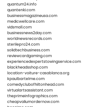
quantum24.info
quantenki.com
businessmagazineusa.com
medicwellcare.com
vidsmall.com
businessnews2day.com
worldnewsrecords.com
sterilepro24.com
solidtechbusiness.com
reviewcardgaming.com
experiencedexpertstowingservice.com
blackheadsshop.com
location-voiture-casablanca.org
kpaulbartelme.com
comedyclubofhiltonhead.com
virtualartsassistant.com
theprimeinfographics.com
cheapvaliumordernow.com