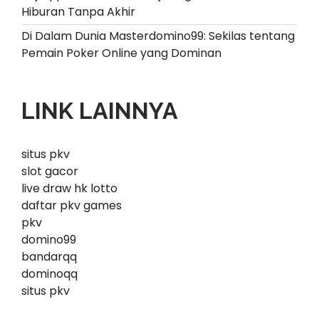
Hiburan Tanpa Akhir
Di Dalam Dunia Masterdomino99: Sekilas tentang
Pemain Poker Online yang Dominan
LINK LAINNYA
situs pkv
slot gacor
live draw hk lotto
daftar pkv games
pkv
domino99
bandarqq
dominoqq
situs pkv