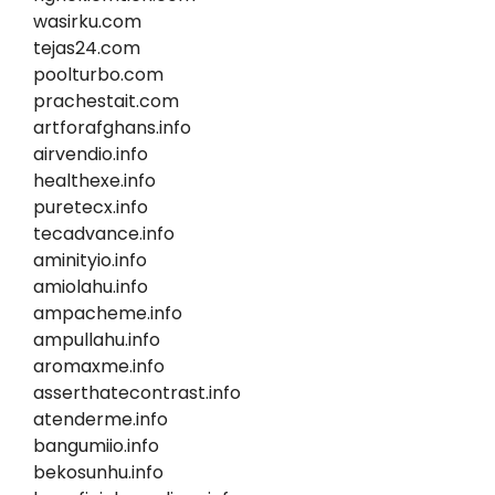
wasirku.com
tejas24.com
poolturbo.com
prachestait.com
artforafghans.info
airvendio.info
healthexe.info
puretecx.info
tecadvance.info
aminityio.info
amiolahu.info
ampacheme.info
ampullahu.info
aromaxme.info
asserthatecontrast.info
atenderme.info
bangumiio.info
bekosunhu.info