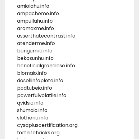
amiolahu.info
ampacheme.info
ampullahu.info
aromaxme.info
asserthatecontrast.info
atenderme.info
bangumiio.info
bekosunhu.info
beneficialgrandiose.info
blomaio.info
dosellinfoplete.info
podtubeio.info
powerfulvolatile.info
qvidsio.info
shumaio.info
slotherio.info
cysapluscertification.org
fortnitehacks.org