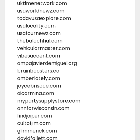
uktimenetwork.com
usaworldnewz.com
todayusaexplore.com
usalocality.com
usafournewz.com
thebalochhal.com
vehicularmaster.com
vibesaccent.com
ampajavierdemiguel.org
brainboosters.co
amberlately.com
joycebriscoe.com
aicarmina.com
mypartysupplystore.com
annforwisconsin.com
findjaipur.com
cultofjim.com
glimmerick.com
davidfollett.com