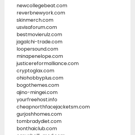
newcollegebeat.com
reverbnewyork.com
skinmerch.com
usvisaforum.com
bestmovierulz.com
jagalchi-trade.com
loopersound.com
minapenelope.com
justicereformalliance.com
cryptoglax.com
ohiohobbyplus.com
bogothemes.com
ajino-mingei.com
yourfreehost.info
cheapnorthfacejacketsm.com
gurjoshhomes.com
tombradydiet.com
bonthaiclub.com