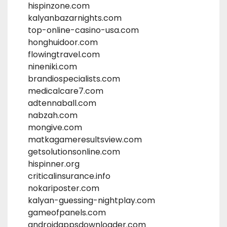
hispinzone.com
kalyanbazarnights.com
top-online-casino-usa.com
honghuidoor.com
flowingtravel.com
nineniki.com
brandiospecialists.com
medicalcare7.com
adtennaball.com
nabzah.com
mongive.com
matkagameresultsview.com
getsolutionsonline.com
hispinner.org
criticalinsurance.info
nokariposter.com
kalyan-guessing-nightplay.com
gameofpanels.com
androidappsdownloader.com