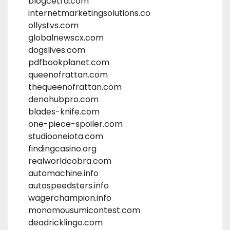
blogcetra.com
internetmarketingsolutions.co
ollystvs.com
globalnewscx.com
dogslives.com
pdfbookplanet.com
queenofrattan.com
thequeenofrattan.com
denohubpro.com
blades-knife.com
one-piece-spoiler.com
studiooneiota.com
findingcasino.org
realworldcobra.com
automachine.info
autospeedsters.info
wagerchampion.info
monomousumicontest.com
deadricklingo.com