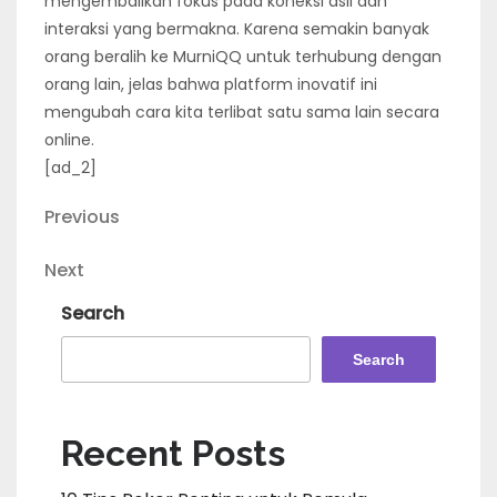
mengembalikan fokus pada koneksi asli dan
interaksi yang bermakna. Karena semakin banyak
orang beralih ke MurniQQ untuk terhubung dengan
orang lain, jelas bahwa platform inovatif ini
mengubah cara kita terlibat satu sama lain secara
online.
[ad_2]
Post
Previous
Previous
Post
navigation
Next
Next
Post
Search
Search
Recent Posts