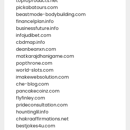
top10products.net
pickabatours.com
beastmode-bodybuilding.com
financelplan.info
businessfuture.info
infojudibet.com
cbdmap.info
deanbeanxn.com
matkarajdhanigame.com
popthrone.com
world-slots.com
imakewebsolution.com
che-blog.com
pancakecoinz.com
flyfinley.com
prideconsultation.com
hountinglil.info
chakraaffirmations.net
bestjokes4u.com