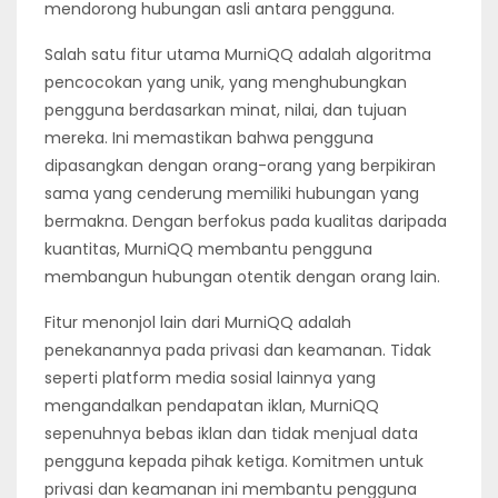
mendorong hubungan asli antara pengguna.
Salah satu fitur utama MurniQQ adalah algoritma
pencocokan yang unik, yang menghubungkan
pengguna berdasarkan minat, nilai, dan tujuan
mereka. Ini memastikan bahwa pengguna
dipasangkan dengan orang-orang yang berpikiran
sama yang cenderung memiliki hubungan yang
bermakna. Dengan berfokus pada kualitas daripada
kuantitas, MurniQQ membantu pengguna
membangun hubungan otentik dengan orang lain.
Fitur menonjol lain dari MurniQQ adalah
penekanannya pada privasi dan keamanan. Tidak
seperti platform media sosial lainnya yang
mengandalkan pendapatan iklan, MurniQQ
sepenuhnya bebas iklan dan tidak menjual data
pengguna kepada pihak ketiga. Komitmen untuk
privasi dan keamanan ini membantu pengguna