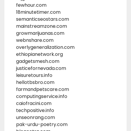
fewhour.com
18minutetimer.com
semanticseostars.com
mainstreamzone.com
growmarijuanas.com
webnshare.com
overlygeneralization.com
ethiopianetwork.org
gadgetsmesh.com
justicefornevada.com
leisuretours.info
hellotbsbro.com
farmandpetscare.com
computingservice.info
caiofracini.com
techpositive.info
unseonrang.com
pak-urdu-poetry.com