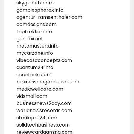
skyglobefx.com
gamblespherex.info
agentur-ramsenthaler.com
eomdesigns.com
triptrekker.info
gendxxi.net
motomasters.info
mycarzone.info
vibecasaconcepts.com
quantum24.info
quantenki.com
businessmagazineusa.com
medicwellcare.com
vidsmall.com
businessnews2day.com
worldnewsrecords.com
sterilepro24.com
solidtechbusiness.com
reviewcardgaming.com