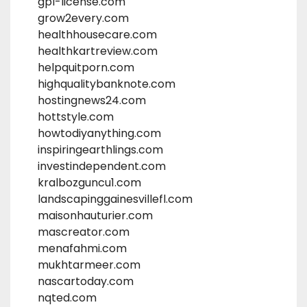
gpl-license.com
grow2every.com
healthhousecare.com
healthkartreview.com
helpquitporn.com
highqualitybanknote.com
hostingnews24.com
hottstyle.com
howtodiyanything.com
inspiringearthlings.com
investindependent.com
kralbozguncu1.com
landscapinggainesvillefl.com
maisonhauturier.com
mascreator.com
menafahmi.com
mukhtarmeer.com
nascartoday.com
nqted.com