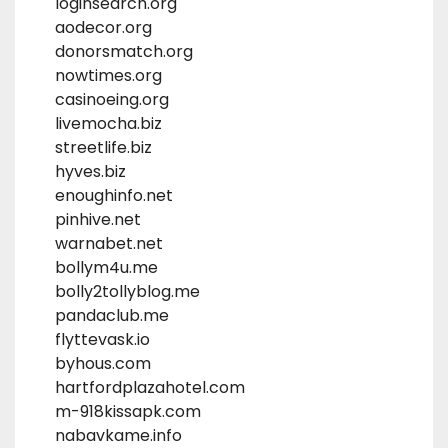
loginsearch.org
aodecor.org
donorsmatch.org
nowtimes.org
casinoeing.org
livemocha.biz
streetlife.biz
hyves.biz
enoughinfo.net
pinhive.net
warnabet.net
bollym4u.me
bolly2tollyblog.me
pandaclub.me
flyttevask.io
byhous.com
hartfordplazahotel.com
m-918kissapk.com
nabavkame.info