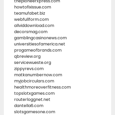
thepioneerxpress.com
howtofixissue.com
teamufabet.biz
webfullform.com
allviddownload.com
decorsmag.com
gamblingcasinonews.com
universitiesofamerica.net
progameofbrands.com
qbreview.org
servicewueste.org
zippyrevs.com
matkanumbernow.com
myjobcirculars.com
healthmoreoverfitness.com
topslotxgames.com
routerloggnet.net
dantella6.com
slotsgamesone.com