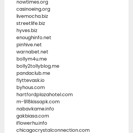
nowtimes.org
casinoeing.org
livemocha.biz
streetlife.biz
hyves.biz
enoughinfo.net
pinhive.net
warnabet.net
bollym4u.me
bolly2tollyblog.me
pandaclub.me
flyttevask.io
byhous.com
hartfordplazahotel.com
m-918kissapk.com
nabavkame.info
gakbiasa.com
iflowerhu.info
chicagocrystalconnection.com