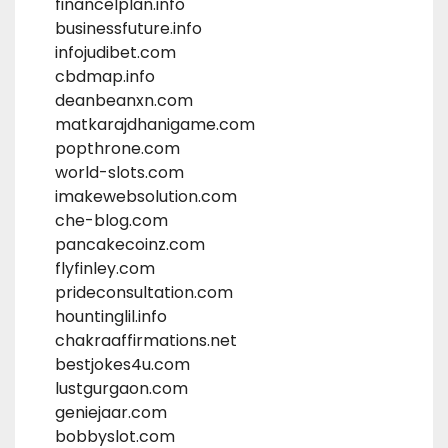
financelplan.info
businessfuture.info
infojudibet.com
cbdmap.info
deanbeanxn.com
matkarajdhanigame.com
popthrone.com
world-slots.com
imakewebsolution.com
che-blog.com
pancakecoinz.com
flyfinley.com
prideconsultation.com
hountinglil.info
chakraaffirmations.net
bestjokes4u.com
lustgurgaon.com
geniejaar.com
bobbyslot.com