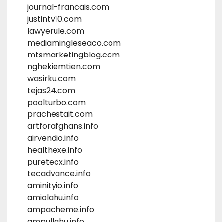
journal-francais.com
justintv10.com
lawyerule.com
mediamingleseaco.com
mtsmarketingblog.com
nghekiemtien.com
wasirku.com
tejas24.com
poolturbo.com
prachestait.com
artforafghans.info
airvendio.info
healthexe.info
puretecx.info
tecadvance.info
aminityio.info
amiolahu.info
ampacheme.info
ampullahu.info