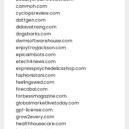
coinmoh.com
cyclopsreview.com
dattgen.com
didoivatnang.com
dogsbarks.com
dwmsoftwarehouse.com
enjoytroyjackson.com
epicaimbots.com
etech4news.com
expresspsychedelicsshop.com
fashionistani.com
feelingswed.com
firecabal.com
forbessmagazine.com
globalmarketlivetoday.com
gpl-license.com
grow2every.com
healthhousecare.com