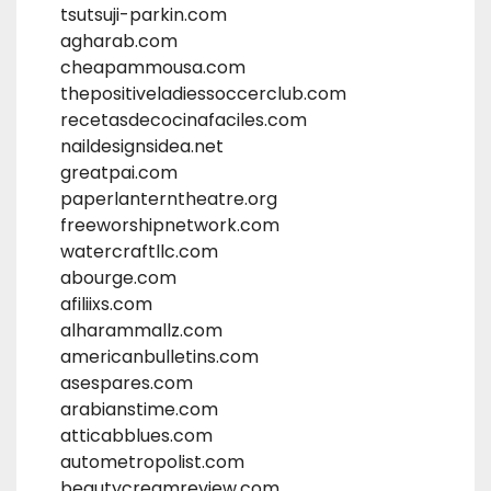
tsutsuji-parkin.com
agharab.com
cheapammousa.com
thepositiveladiessoccerclub.com
recetasdecocinafaciles.com
naildesignsidea.net
greatpai.com
paperlanterntheatre.org
freeworshipnetwork.com
watercraftllc.com
abourge.com
afiliixs.com
alharammallz.com
americanbulletins.com
asespares.com
arabianstime.com
atticabblues.com
autometropolist.com
beautycreamreview.com