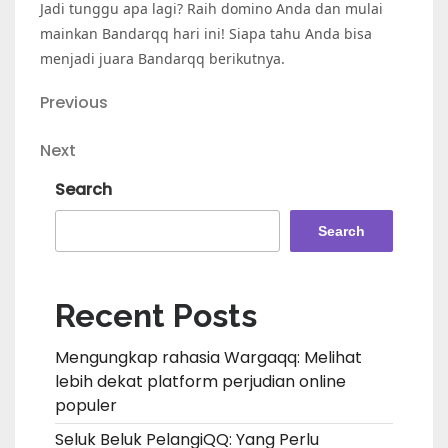
Jadi tunggu apa lagi? Raih domino Anda dan mulai
mainkan Bandarqq hari ini! Siapa tahu Anda bisa
menjadi juara Bandarqq berikutnya.
Post
Previous
Previous
Post
navigation
Next
Next
Post
Search
Search
Recent Posts
Mengungkap rahasia Wargaqq: Melihat
lebih dekat platform perjudian online
populer
Seluk Beluk PelangiQQ: Yang Perlu