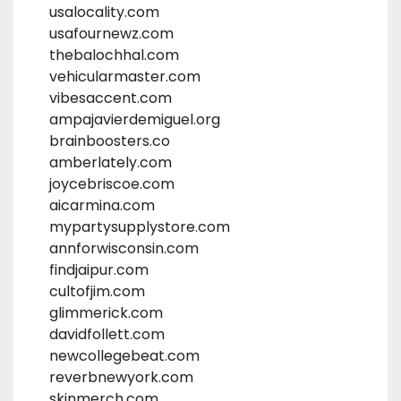
usalocality.com
usafournewz.com
thebalochhal.com
vehicularmaster.com
vibesaccent.com
ampajavierdemiguel.org
brainboosters.co
amberlately.com
joycebriscoe.com
aicarmina.com
mypartysupplystore.com
annforwisconsin.com
findjaipur.com
cultofjim.com
glimmerick.com
davidfollett.com
newcollegebeat.com
reverbnewyork.com
skinmerch.com