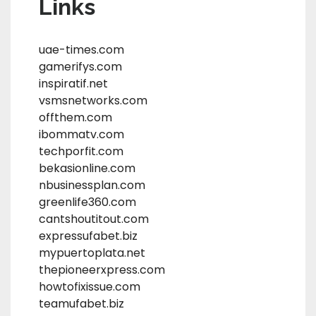
Links
uae-times.com
gamerifys.com
inspiratif.net
vsmsnetworks.com
offthem.com
ibommatv.com
techporfit.com
bekasionline.com
nbusinessplan.com
greenlife360.com
cantshoutitout.com
expressufabet.biz
mypuertoplata.net
thepioneerxpress.com
howtofixissue.com
teamufabet.biz