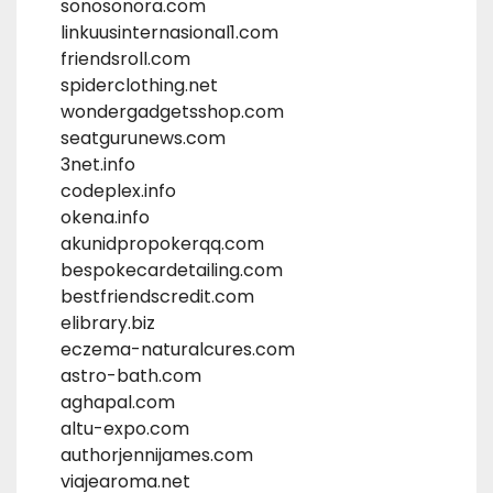
sonosonora.com
linkuusinternasional1.com
friendsroll.com
spiderclothing.net
wondergadgetsshop.com
seatgurunews.com
3net.info
codeplex.info
okena.info
akunidpropokerqq.com
bespokecardetailing.com
bestfriendscredit.com
elibrary.biz
eczema-naturalcures.com
astro-bath.com
aghapal.com
altu-expo.com
authorjennijames.com
viajearoma.net