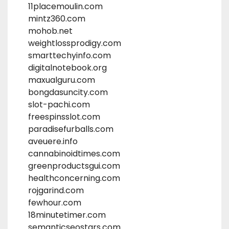
11placemoulin.com
mintz360.com
mohob.net
weightlossprodigy.com
smarttechyinfo.com
digitalnotebook.org
maxualguru.com
bongdasuncity.com
slot-pachi.com
freespinsslot.com
paradisefurballs.com
aveuere.info
cannabinoidtimes.com
greenproductsgui.com
healthconcerning.com
rojgarind.com
fewhour.com
18minutetimer.com
semanticseostars.com