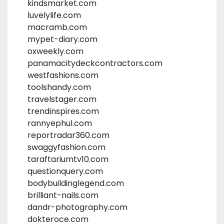
kindsmarket.com
luvelylife.com
macramb.com
mypet-diary.com
oxweekly.com
panamacitydeckcontractors.com
westfashions.com
toolshandy.com
travelstager.com
trendinspires.com
rannyephul.com
reportradar360.com
swaggyfashion.com
taraftariumtv10.com
questionquery.com
bodybuildinglegend.com
brilliant-nails.com
dandr-photography.com
dokteroce.com