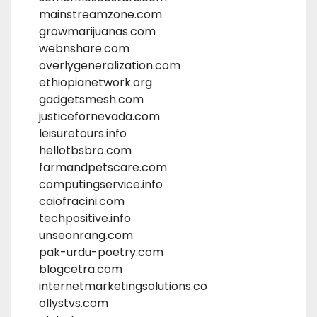
mainstreamzone.com
growmarijuanas.com
webnshare.com
overlygeneralization.com
ethiopianetwork.org
gadgetsmesh.com
justicefornevada.com
leisuretours.info
hellotbsbro.com
farmandpetscare.com
computingservice.info
caiofracini.com
techpositive.info
unseonrang.com
pak-urdu-poetry.com
blogcetra.com
internetmarketingsolutions.co
ollystvs.com