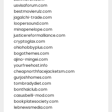
usvisaforum.com
bestmovierulz.com
jagalchi-trade.com
loopersound.com
minapenelope.com
justicereformalliance.com
cryptoglax.com
ohiohobbyplus.com
bogothemes.com
ajino-mingei.com
yourfreehost.info
cheapnorthfacejacketsm.com
gurjoshhomes.com
tombradydiet.com
bonthaiclub.com
casusbelli-mod.com
bookplatesociety.com
lebnewsmedia.com