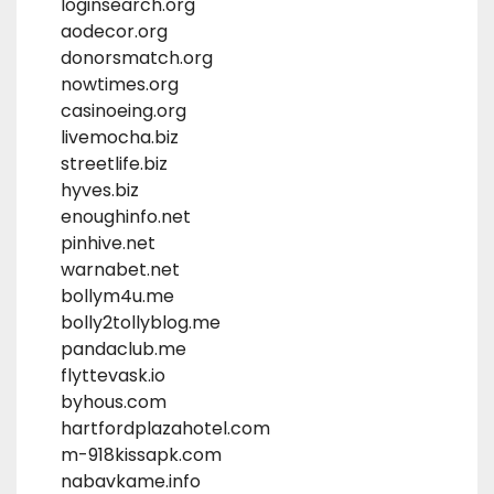
loginsearch.org
aodecor.org
donorsmatch.org
nowtimes.org
casinoeing.org
livemocha.biz
streetlife.biz
hyves.biz
enoughinfo.net
pinhive.net
warnabet.net
bollym4u.me
bolly2tollyblog.me
pandaclub.me
flyttevask.io
byhous.com
hartfordplazahotel.com
m-918kissapk.com
nabavkame.info