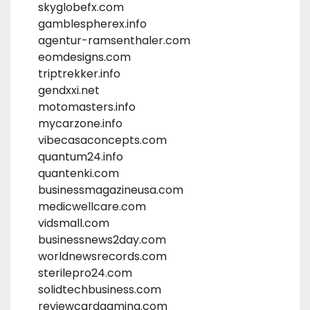
skyglobefx.com
gamblespherex.info
agentur-ramsenthaler.com
eomdesigns.com
triptrekker.info
gendxxi.net
motomasters.info
mycarzone.info
vibecasaconcepts.com
quantum24.info
quantenki.com
businessmagazineusa.com
medicwellcare.com
vidsmall.com
businessnews2day.com
worldnewsrecords.com
sterilepro24.com
solidtechbusiness.com
reviewcardgaming.com