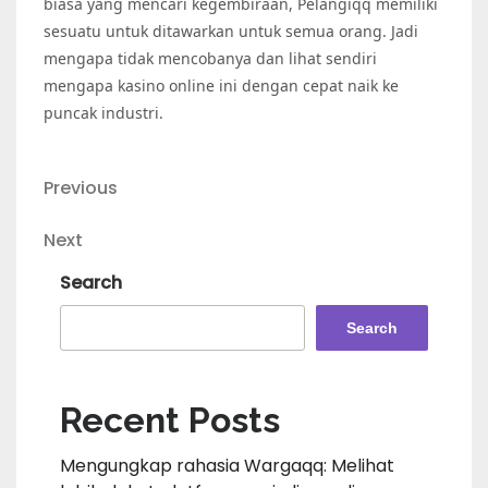
biasa yang mencari kegembiraan, Pelangiqq memiliki
sesuatu untuk ditawarkan untuk semua orang. Jadi
mengapa tidak mencobanya dan lihat sendiri
mengapa kasino online ini dengan cepat naik ke
puncak industri.
Post
Previous
Previous
Post
navigation
Next
Next
Post
Search
Search
Recent Posts
Mengungkap rahasia Wargaqq: Melihat