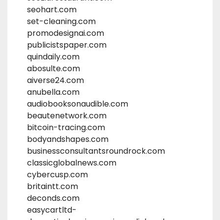
seohart.com
set-cleaning.com
promodesignai.com
publicistspaper.com
quindaily.com
abosulte.com
aiverse24.com
anubella.com
audiobooksonaudible.com
beautenetwork.com
bitcoin-tracing.com
bodyandshapes.com
businessconsultantsroundrock.com
classicglobalnews.com
cybercusp.com
britaintt.com
deconds.com
easycartltd-