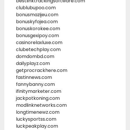
bestlinktrackingsoftware.com
clublubupoo.com
bonusmazijeu.com
bonuskyfojea.com
bonuskorokee.com
bonusgexipoy.com
casinorelaxluxe.com
clubetechplay.com
domdombd.com
dailyplayz.com
getprocrackhere.com
fastinnews.com
fannybanny.com
ifinitymarketer.com
jackpotkoning.com
modlinknetworks.com
longtimenewz.com
luckysportss.com
luckpeakplay.com