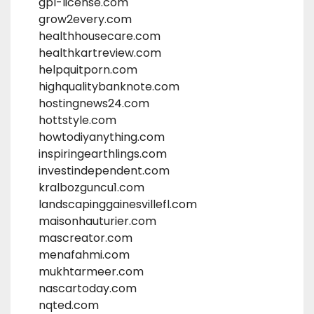
gpl-license.com
grow2every.com
healthhousecare.com
healthkartreview.com
helpquitporn.com
highqualitybanknote.com
hostingnews24.com
hottstyle.com
howtodiyanything.com
inspiringearthlings.com
investindependent.com
kralbozguncu1.com
landscapinggainesvillefl.com
maisonhauturier.com
mascreator.com
menafahmi.com
mukhtarmeer.com
nascartoday.com
nqted.com