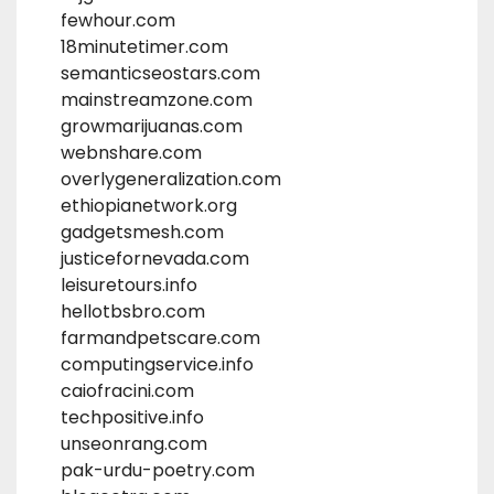
fewhour.com
18minutetimer.com
semanticseostars.com
mainstreamzone.com
growmarijuanas.com
webnshare.com
overlygeneralization.com
ethiopianetwork.org
gadgetsmesh.com
justicefornevada.com
leisuretours.info
hellotbsbro.com
farmandpetscare.com
computingservice.info
caiofracini.com
techpositive.info
unseonrang.com
pak-urdu-poetry.com