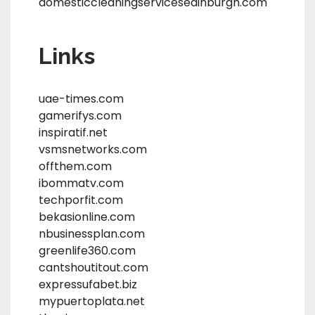
domesticcleaningservicesedinburgh.com
Links
uae-times.com
gamerifys.com
inspiratif.net
vsmsnetworks.com
offthem.com
ibommatv.com
techporfit.com
bekasionline.com
nbusinessplan.com
greenlife360.com
cantshoutitout.com
expressufabet.biz
mypuertoplata.net