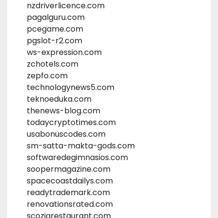
nzdriverlicence.com
pagalguru.com
pcegame.com
pgslot-r2.com
ws-expression.com
zchotels.com
zepfo.com
technologynews5.com
teknoeduka.com
thenews-blog.com
todaycryptotimes.com
usabonuscodes.com
sm-satta-makta-gods.com
softwaredegimnasios.com
soopermagazine.com
spacecoastdailys.com
readytrademark.com
renovationsrated.com
scoziarestaurant.com