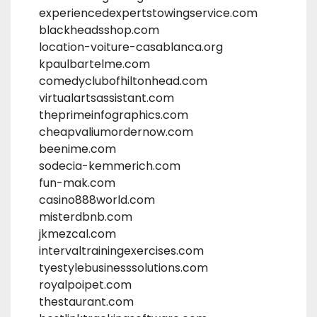
experiencedexpertstowingservice.com
blackheadsshop.com
location-voiture-casablanca.org
kpaulbartelme.com
comedyclubofhiltonhead.com
virtualartsassistant.com
theprimeinfographics.com
cheapvaliumordernow.com
beenime.com
sodecia-kemmerich.com
fun-mak.com
casino888world.com
misterdbnb.com
jkmezcal.com
intervaltrainingexercises.com
tyestylebusinesssolutions.com
royalpoipet.com
thestaurant.com