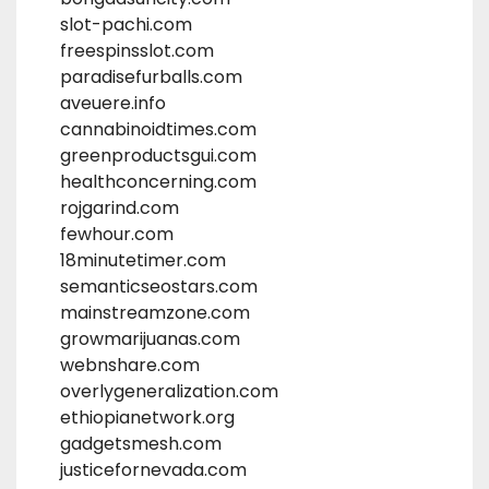
slot-pachi.com
freespinsslot.com
paradisefurballs.com
aveuere.info
cannabinoidtimes.com
greenproductsgui.com
healthconcerning.com
rojgarind.com
fewhour.com
18minutetimer.com
semanticseostars.com
mainstreamzone.com
growmarijuanas.com
webnshare.com
overlygeneralization.com
ethiopianetwork.org
gadgetsmesh.com
justicefornevada.com