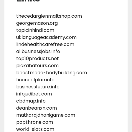
thecedarglenmaltshop.com
georgemason.org
topicinhindi.com
uklanguageacademy.com
lindehealthcarefree.com
allbusinessjobs.info
top10products.net
pickabatours.com
beastmode-bodybuilding.com
financelplan.info
businessfuture.info
infojudibet.com
cbdmap.info
deanbeanxn.com
matkarajdhanigame.com
popthrone.com
world-slots.com