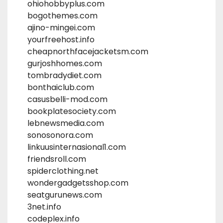
ohiohobbyplus.com
bogothemes.com
ajino-mingei.com
yourfreehost.info
cheapnorthfacejacketsm.com
gurjoshhomes.com
tombradydiet.com
bonthaiclub.com
casusbelli-mod.com
bookplatesociety.com
lebnewsmedia.com
sonosonora.com
linkuusinternasional1.com
friendsroll.com
spiderclothing.net
wondergadgetsshop.com
seatgurunews.com
3net.info
codeplex.info