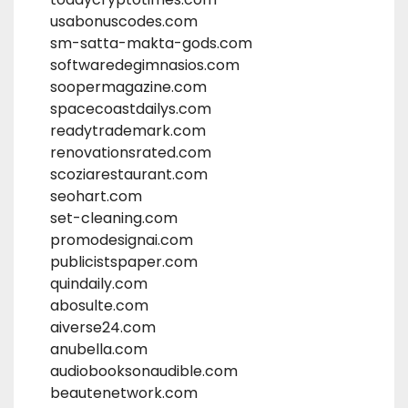
usabonuscodes.com
sm-satta-makta-gods.com
softwaredegimnasios.com
soopermagazine.com
spacecoastdailys.com
readytrademark.com
renovationsrated.com
scoziarestaurant.com
seohart.com
set-cleaning.com
promodesignai.com
publicistspaper.com
quindaily.com
abosulte.com
aiverse24.com
anubella.com
audiobooksonaudible.com
beautenetwork.com