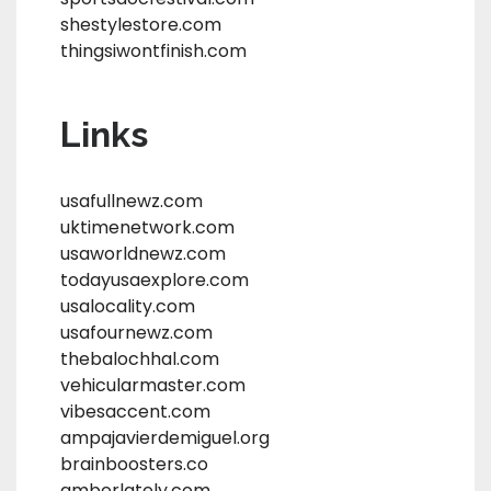
shestylestore.com
thingsiwontfinish.com
Links
usafullnewz.com
uktimenetwork.com
usaworldnewz.com
todayusaexplore.com
usalocality.com
usafournewz.com
thebalochhal.com
vehicularmaster.com
vibesaccent.com
ampajavierdemiguel.org
brainboosters.co
amberlately.com