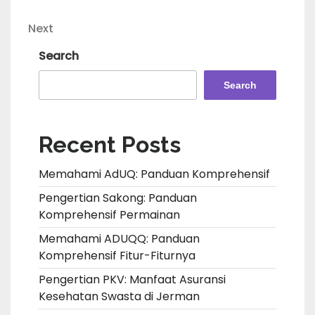
Post
navigation
Next
Next
Post
Search
Search
Recent Posts
Memahami AdUQ: Panduan Komprehensif
Pengertian Sakong: Panduan
Komprehensif Permainan
Memahami ADUQQ: Panduan
Komprehensif Fitur-Fiturnya
Pengertian PKV: Manfaat Asuransi
Kesehatan Swasta di Jerman