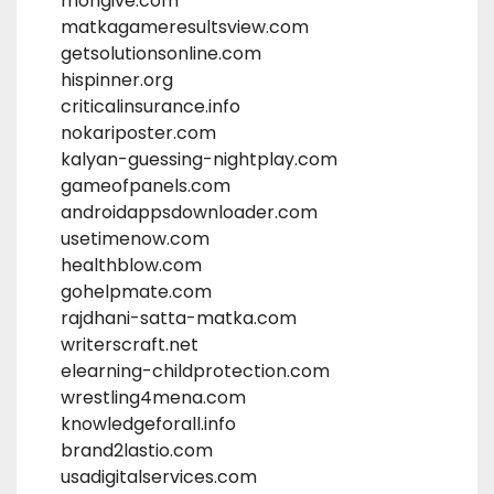
mongive.com
matkagameresultsview.com
getsolutionsonline.com
hispinner.org
criticalinsurance.info
nokariposter.com
kalyan-guessing-nightplay.com
gameofpanels.com
androidappsdownloader.com
usetimenow.com
healthblow.com
gohelpmate.com
rajdhani-satta-matka.com
writerscraft.net
elearning-childprotection.com
wrestling4mena.com
knowledgeforall.info
brand2lastio.com
usadigitalservices.com