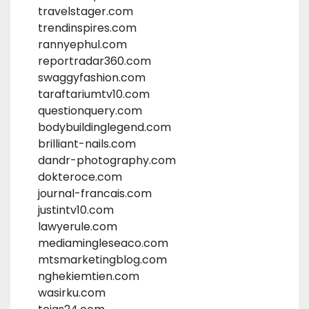
travelstager.com
trendinspires.com
rannyephul.com
reportradar360.com
swaggyfashion.com
taraftariumtv10.com
questionquery.com
bodybuildinglegend.com
brilliant-nails.com
dandr-photography.com
dokteroce.com
journal-francais.com
justintv10.com
lawyerule.com
mediamingleseaco.com
mtsmarketingblog.com
nghekiemtien.com
wasirku.com