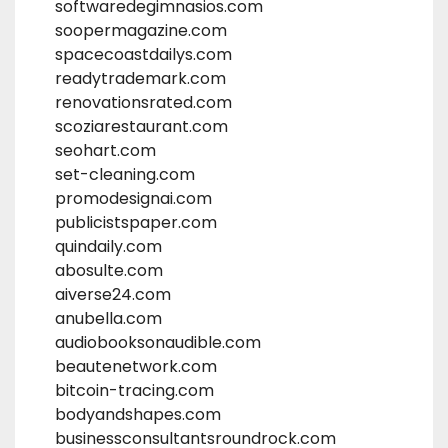
softwaredegimnasios.com
soopermagazine.com
spacecoastdailys.com
readytrademark.com
renovationsrated.com
scoziarestaurant.com
seohart.com
set-cleaning.com
promodesignai.com
publicistspaper.com
quindaily.com
abosulte.com
aiverse24.com
anubella.com
audiobooksonaudible.com
beautenetwork.com
bitcoin-tracing.com
bodyandshapes.com
businessconsultantsroundrock.com