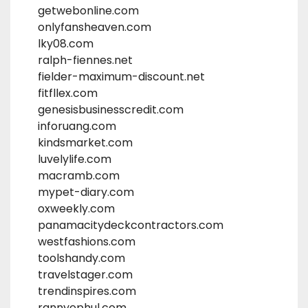
getwebonline.com
onlyfansheaven.com
lky08.com
ralph-fiennes.net
fielder-maximum-discount.net
fitfllex.com
genesisbusinesscredit.com
inforuang.com
kindsmarket.com
luvelylife.com
macramb.com
mypet-diary.com
oxweekly.com
panamacitydeckcontractors.com
westfashions.com
toolshandy.com
travelstager.com
trendinspires.com
rannyephul.com