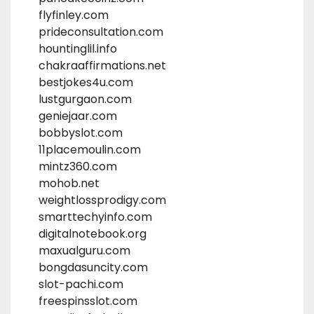
flyfinley.com
prideconsultation.com
hountinglil.info
chakraaffirmations.net
bestjokes4u.com
lustgurgaon.com
geniejaar.com
bobbyslot.com
11placemoulin.com
mintz360.com
mohob.net
weightlossprodigy.com
smarttechyinfo.com
digitalnotebook.org
maxualguru.com
bongdasuncity.com
slot-pachi.com
freespinsslot.com