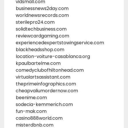
vidsmall.com
businessnews2day.com
worldnewsrecords.com
sterilepro24.com
solidtechbusiness.com
reviewcardgaming.com
experiencedexpertstowingservice.com
blackheadsshop.com
location-voiture-casablanca.org
kpaulbartelme.com
comedyclubofhiltonhead.com
virtualartsassistant.com
theprimeinfographics.com
cheapvaliumordernow.com
beenime.com
sodecia-kemmerich.com
fun-mak.com
casino888world.com
misterdbnb.com