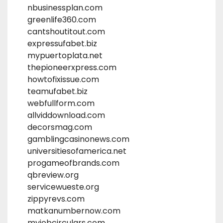
nbusinessplan.com
greenlife360.com
cantshoutitout.com
expressufabet.biz
mypuertoplata.net
thepioneerxpress.com
howtofixissue.com
teamufabet.biz
webfullform.com
allviddownload.com
decorsmag.com
gamblingcasinonews.com
universitiesofamerica.net
progameofbrands.com
qbreview.org
servicewueste.org
zippyrevs.com
matkanumbernow.com
myjobcirculars.com