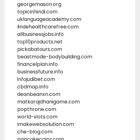
georgemason.org
topicinhindi.com
uklanguageacademy.com
lindehealthcarefree.com
allbusinessjobs.info
top10products.net
pickabatours.com
beastmode-bodybuilding.com
financelplan.info
businessfuture.info
infojudibet.com
cbdmap.info
deanbeanxn.com
matkarajdhanigame.com
popthrone.com
world-slots.com
imakewebsolution.com
che-blog.com
pancakecoinz.com