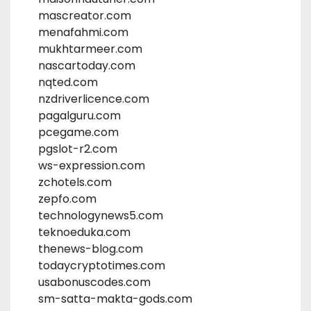
mascreator.com
menafahmi.com
mukhtarmeer.com
nascartoday.com
nqted.com
nzdriverlicence.com
pagalguru.com
pcegame.com
pgslot-r2.com
ws-expression.com
zchotels.com
zepfo.com
technologynews5.com
teknoeduka.com
thenews-blog.com
todaycryptotimes.com
usabonuscodes.com
sm-satta-makta-gods.com