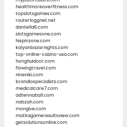
healthmoreoverfitness.com
topslotxgames.com
routerloggnet.net
dantella6.com
slotsgamesone.com
hispinzone.com
kalyanbazarnights.com
top-online-casino-usa.com
honghuidoor.com
flowingtravel.com
nineniki.com
brandiospecialists.com
medicalcare7.com
adtennaball.com
nabzah.com
mongive.com
matkagameresultsview.com
getsolutionsonline.com