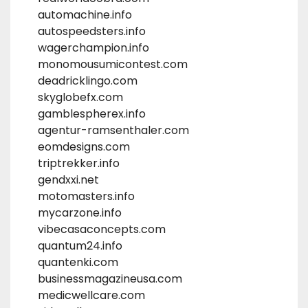
automachine.info
autospeedsters.info
wagerchampion.info
monomousumicontest.com
deadricklingo.com
skyglobefx.com
gamblespherex.info
agentur-ramsenthaler.com
eomdesigns.com
triptrekker.info
gendxxi.net
motomasters.info
mycarzone.info
vibecasaconcepts.com
quantum24.info
quantenki.com
businessmagazineusa.com
medicwellcare.com