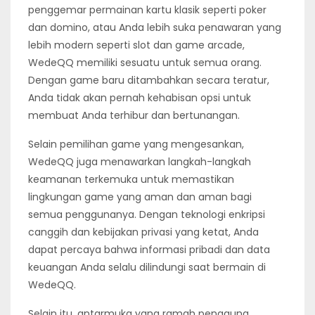
penggemar permainan kartu klasik seperti poker
dan domino, atau Anda lebih suka penawaran yang
lebih modern seperti slot dan game arcade,
WedeQQ memiliki sesuatu untuk semua orang.
Dengan game baru ditambahkan secara teratur,
Anda tidak akan pernah kehabisan opsi untuk
membuat Anda terhibur dan bertunangan.
Selain pemilihan game yang mengesankan,
WedeQQ juga menawarkan langkah-langkah
keamanan terkemuka untuk memastikan
lingkungan game yang aman dan aman bagi
semua penggunanya. Dengan teknologi enkripsi
canggih dan kebijakan privasi yang ketat, Anda
dapat percaya bahwa informasi pribadi dan data
keuangan Anda selalu dilindungi saat bermain di
WedeQQ.
Selain itu, antarmuka yang ramah pengguna