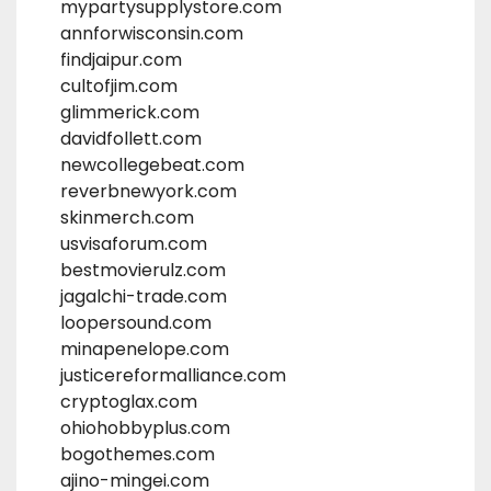
mypartysupplystore.com
annforwisconsin.com
findjaipur.com
cultofjim.com
glimmerick.com
davidfollett.com
newcollegebeat.com
reverbnewyork.com
skinmerch.com
usvisaforum.com
bestmovierulz.com
jagalchi-trade.com
loopersound.com
minapenelope.com
justicereformalliance.com
cryptoglax.com
ohiohobbyplus.com
bogothemes.com
ajino-mingei.com