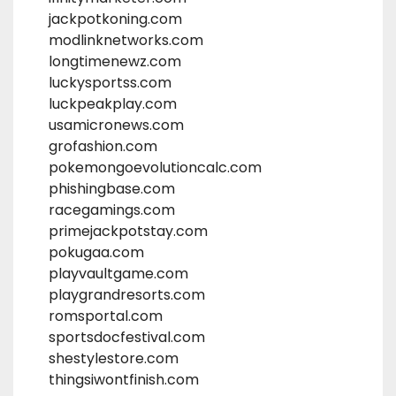
jackpotkoning.com
modlinknetworks.com
longtimenewz.com
luckysportss.com
luckpeakplay.com
usamicronews.com
grofashion.com
pokemongoevolutioncalc.com
phishingbase.com
racegamings.com
primejackpotstay.com
pokugaa.com
playvaultgame.com
playgrandresorts.com
romsportal.com
sportsdocfestival.com
shestylestore.com
thingsiwontfinish.com