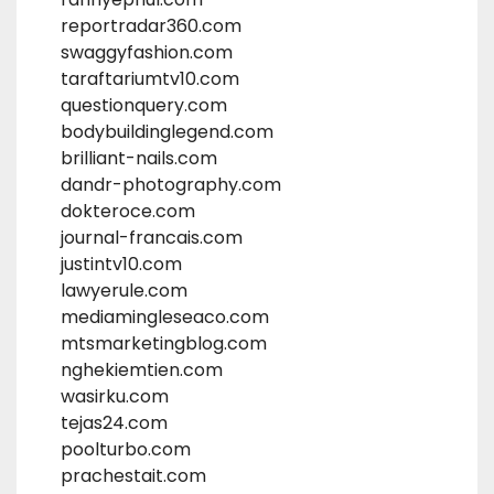
reportradar360.com
swaggyfashion.com
taraftariumtv10.com
questionquery.com
bodybuildinglegend.com
brilliant-nails.com
dandr-photography.com
dokteroce.com
journal-francais.com
justintv10.com
lawyerule.com
mediamingleseaco.com
mtsmarketingblog.com
nghekiemtien.com
wasirku.com
tejas24.com
poolturbo.com
prachestait.com