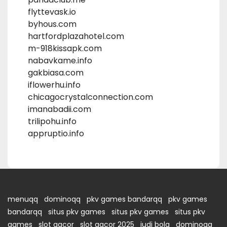
flyttevask.io
byhous.com
hartfordplazahotel.com
m-918kissapk.com
nabavkame.info
gakbiasa.com
iflowerhu.info
chicagocrystalconnection.com
imanabadii.com
trilipohu.info
appruptio.info
menuqq
|
dominoqq
|
pkv games bandarqq
|
pkv games
bandarqq
|
situs pkv games
|
situs pkv games
|
situs pkv
games
|
slot gacor
|
slot gacor 2025
|
judi bola
|
dominoqq
|