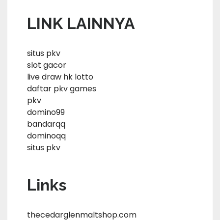
LINK LAINNYA
situs pkv
slot gacor
live draw hk lotto
daftar pkv games
pkv
domino99
bandarqq
dominoqq
situs pkv
Links
thecedarglenmaltshop.com