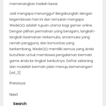
memenangkan hadiah besar.
Jadi mengapa menunggu? Bergabunglah dengan
kegembiraan hari ini dan temukan mengapa
WedeQQ adalah tujuan utama bagi gamer online.
Dengan pilihan permainan yang beragam, langkah-
langkah keamanan terkemuka, antarmuka yang
ramah pengguna, dan komunitas yang
berkembang, WedeQQ memiliki semua yang Anda
butuhkan untuk membawa pengalaman bermain
game Anda ke tingkat berikutnya. Daftar sekarang
dan mulailah bermain jalan menuju kemenangan!
[ad_2]
Post
Previous
Previous
Post
navigation
Next
Next
Post
Search