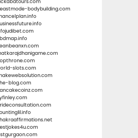
ickabatours.com
eastmode-bodybuilding.com
inancelplan.info
usinessfuture.info
nfojudibet.com
bdmap.info
eanbeanxn.com
atkarajdhanigame.com
opthrone.com
orld-slots.com
makewebsolution.com
he-blog.com
ancakecoinz.com
lyfinley.com
rideconsultation.com
ountinglil.info
hakraaffirmations.net
estjokes4u.com
ustgurgaon.com