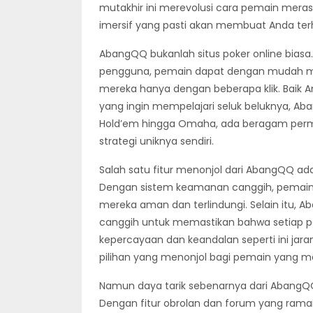
mutakhir ini merevolusi cara pemain mer
imersif yang pasti akan membuat Anda ter
AbangQQ bukanlah situs poker online bia
pengguna, pemain dapat dengan mudah me
mereka hanya dengan beberapa klik. Baik 
yang ingin mempelajari seluk beluknya, Ab
Hold’em hingga Omaha, ada beragam perma
strategi uniknya sendiri.
Salah satu fitur menonjol dari AbangQQ ad
Dengan sistem keamanan canggih, pemain 
mereka aman dan terlindungi. Selain itu
canggih untuk memastikan bahwa setiap per
kepercayaan dan keandalan seperti ini jara
pilihan yang menonjol bagi pemain yang me
Namun daya tarik sebenarnya dari AbangQQ
Dengan fitur obrolan dan forum yang ramai