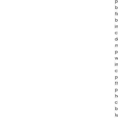
p
b
f
b
i
c
d
m
p
w
i
c
p
f
p
h
c
b
l