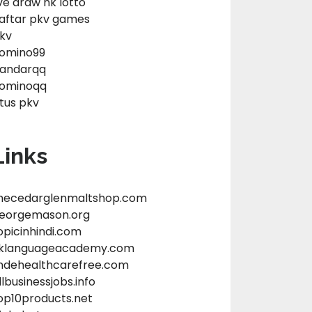
ive draw hk lotto
aftar pkv games
kv
omino99
andarqq
ominoqq
itus pkv
Links
hecedarglenmaltshop.com
eorgemason.org
opicinhindi.com
klanguageacademy.com
indehealthcarefree.com
llbusinessjobs.info
op10products.net