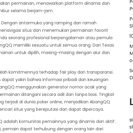
P
asakan permainan, menawarkan platform dinamis dan
P
hibur selama berjam-jam.
P
sa. Dengan antarmuka yang ramping dan ramah
S
navigasi situs dan menemukan permainan favorit
1
Anda seorang profesional berpengalaman atau pemula
angQQ memiliki sesuatu untuk semua orang. Dari Texas
M
inan untuk dipilih, masing-masing dengan alur dan
M
o
S
alah komitmennya terhadap fair play dan transparansi.
D
dapat yakin bahwa informasi pribadi dan keuangan
, AbangQQ menggunakan generator nomor acak yang
mainan ditangani secara adil dan tanpa bias. Tingkat
ng terjadi di dunia poker online, menjadikan AbangQQ
ncari situs yang bereputasi dan dapat dipercaya.
s
 adalah komunitas pemainnya yang dinamis dan aktif.
s
, pemain dapat terhubung dengan orang lain dari