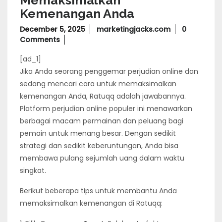
Memaksimalkan
Kemenangan Anda
December
December 5, 2025
marketingjacks.com
0
5,
Comments
2025
[ad_1]
Jika Anda seorang penggemar perjudian online dan
sedang mencari cara untuk memaksimalkan
kemenangan Anda, Ratuqq adalah jawabannya.
Platform perjudian online populer ini menawarkan
berbagai macam permainan dan peluang bagi
pemain untuk menang besar. Dengan sedikit
strategi dan sedikit keberuntungan, Anda bisa
membawa pulang sejumlah uang dalam waktu
singkat.
Berikut beberapa tips untuk membantu Anda
memaksimalkan kemenangan di Ratuqq: