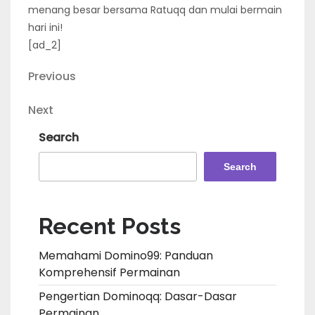
menang besar bersama Ratuqq dan mulai bermain
hari ini!
[ad_2]
Post
Previous
Previous
Post
navigation
Next
Next
Post
Search
Search
Recent Posts
Memahami Domino99: Panduan
Komprehensif Permainan
Pengertian Dominoqq: Dasar-Dasar
Permainan