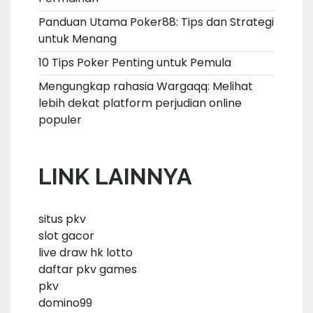
Panduan Utama Poker88: Tips dan Strategi
untuk Menang
10 Tips Poker Penting untuk Pemula
Mengungkap rahasia Wargaqq: Melihat
lebih dekat platform perjudian online
populer
LINK LAINNYA
situs pkv
slot gacor
live draw hk lotto
daftar pkv games
pkv
domino99