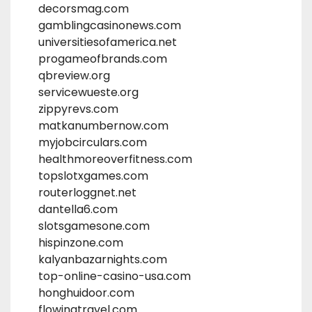
decorsmag.com
gamblingcasinonews.com
universitiesofamerica.net
progameofbrands.com
qbreview.org
servicewueste.org
zippyrevs.com
matkanumbernow.com
myjobcirculars.com
healthmoreoverfitness.com
topslotxgames.com
routerloggnet.net
dantella6.com
slotsgamesone.com
hispinzone.com
kalyanbazarnights.com
top-online-casino-usa.com
honghuidoor.com
flowingtravel.com