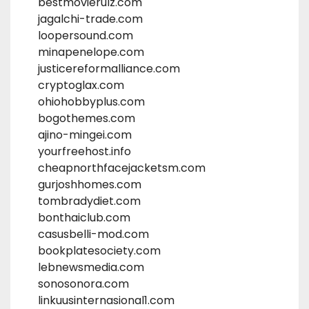
bestmovierulz.com
jagalchi-trade.com
loopersound.com
minapenelope.com
justicereformalliance.com
cryptoglax.com
ohiohobbyplus.com
bogothemes.com
ajino-mingei.com
yourfreehost.info
cheapnorthfacejacketsm.com
gurjoshhomes.com
tombradydiet.com
bonthaiclub.com
casusbelli-mod.com
bookplatesociety.com
lebnewsmedia.com
sonosonora.com
linkuusinternasional1.com