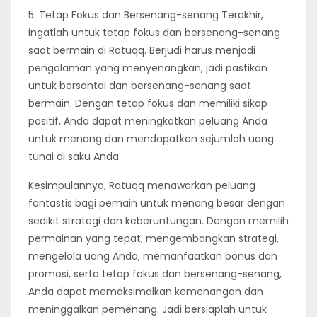
5. Tetap Fokus dan Bersenang-senang Terakhir,
ingatlah untuk tetap fokus dan bersenang-senang
saat bermain di Ratuqq. Berjudi harus menjadi
pengalaman yang menyenangkan, jadi pastikan
untuk bersantai dan bersenang-senang saat
bermain. Dengan tetap fokus dan memiliki sikap
positif, Anda dapat meningkatkan peluang Anda
untuk menang dan mendapatkan sejumlah uang
tunai di saku Anda.
Kesimpulannya, Ratuqq menawarkan peluang
fantastis bagi pemain untuk menang besar dengan
sedikit strategi dan keberuntungan. Dengan memilih
permainan yang tepat, mengembangkan strategi,
mengelola uang Anda, memanfaatkan bonus dan
promosi, serta tetap fokus dan bersenang-senang,
Anda dapat memaksimalkan kemenangan dan
meninggalkan pemenang. Jadi bersiaplah untuk