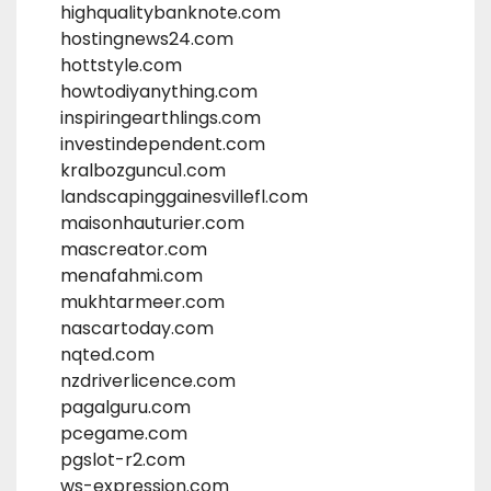
highqualitybanknote.com
hostingnews24.com
hottstyle.com
howtodiyanything.com
inspiringearthlings.com
investindependent.com
kralbozguncu1.com
landscapinggainesvillefl.com
maisonhauturier.com
mascreator.com
menafahmi.com
mukhtarmeer.com
nascartoday.com
nqted.com
nzdriverlicence.com
pagalguru.com
pcegame.com
pgslot-r2.com
ws-expression.com