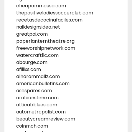
cheapammousa.com
thepositiveladiessoccerclub.com
recetasdecocinafaciles.com
naildesignsidea.net
greatpai.com
paperlanterntheatre.org
freeworshipnetwork.com
watercraftllc.com
abourge.com
afiliixs.com
alharammallz.com
americanbulletins.com
asespares.com
arabianstime.com
atticabblues.com
autometropolist.com
beautycreamreview.com
coinmoh.com