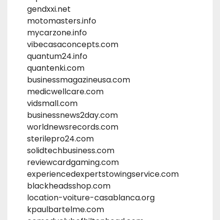
gendxxi.net
motomasters.info
mycarzone.info
vibecasaconcepts.com
quantum24.info
quantenki.com
businessmagazineusa.com
medicwellcare.com
vidsmall.com
businessnews2day.com
worldnewsrecords.com
sterilepro24.com
solidtechbusiness.com
reviewcardgaming.com
experiencedexpertstowingservice.com
blackheadsshop.com
location-voiture-casablanca.org
kpaulbartelme.com