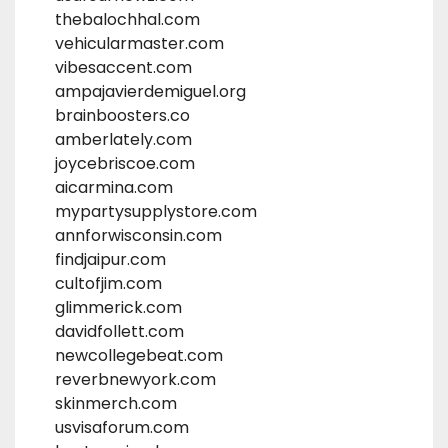
thebalochhal.com
vehicularmaster.com
vibesaccent.com
ampajavierdemiguel.org
brainboosters.co
amberlately.com
joycebriscoe.com
aicarmina.com
mypartysupplystore.com
annforwisconsin.com
findjaipur.com
cultofjim.com
glimmerick.com
davidfollett.com
newcollegebeat.com
reverbnewyork.com
skinmerch.com
usvisaforum.com