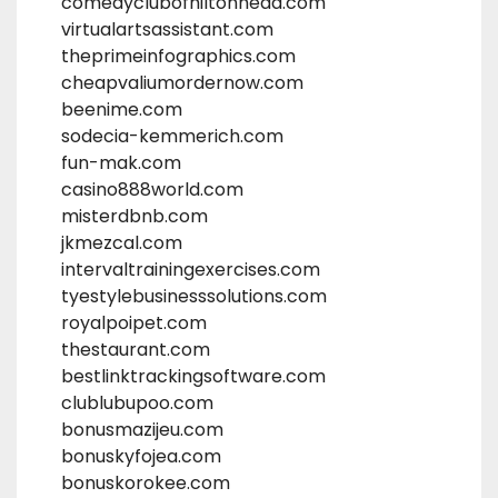
comedyclubofhiltonhead.com
virtualartsassistant.com
theprimeinfographics.com
cheapvaliumordernow.com
beenime.com
sodecia-kemmerich.com
fun-mak.com
casino888world.com
misterdbnb.com
jkmezcal.com
intervaltrainingexercises.com
tyestylebusinesssolutions.com
royalpoipet.com
thestaurant.com
bestlinktrackingsoftware.com
clublubupoo.com
bonusmazijeu.com
bonuskyfojea.com
bonuskorokee.com