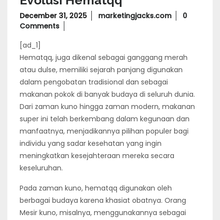
Evolusi Hematqq
December
December 31, 2025
marketingjacks.com
0
31,
Comments
2025
[ad_1]
Hematqq, juga dikenal sebagai ganggang merah
atau dulse, memiliki sejarah panjang digunakan
dalam pengobatan tradisional dan sebagai
makanan pokok di banyak budaya di seluruh dunia.
Dari zaman kuno hingga zaman modern, makanan
super ini telah berkembang dalam kegunaan dan
manfaatnya, menjadikannya pilihan populer bagi
individu yang sadar kesehatan yang ingin
meningkatkan kesejahteraan mereka secara
keseluruhan.
Pada zaman kuno, hematqq digunakan oleh
berbagai budaya karena khasiat obatnya. Orang
Mesir kuno, misalnya, menggunakannya sebagai