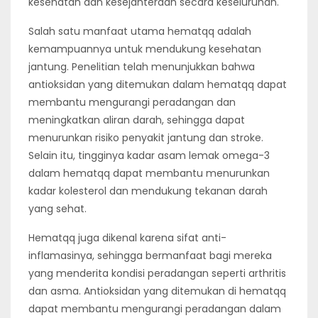
kesehatan dan kesejahteraan secara keseluruhan.
Salah satu manfaat utama hematqq adalah
kemampuannya untuk mendukung kesehatan
jantung. Penelitian telah menunjukkan bahwa
antioksidan yang ditemukan dalam hematqq dapat
membantu mengurangi peradangan dan
meningkatkan aliran darah, sehingga dapat
menurunkan risiko penyakit jantung dan stroke.
Selain itu, tingginya kadar asam lemak omega-3
dalam hematqq dapat membantu menurunkan
kadar kolesterol dan mendukung tekanan darah
yang sehat.
Hematqq juga dikenal karena sifat anti-
inflamasinya, sehingga bermanfaat bagi mereka
yang menderita kondisi peradangan seperti arthritis
dan asma. Antioksidan yang ditemukan di hematqq
dapat membantu mengurangi peradangan dalam