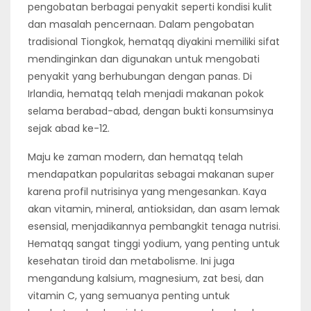
pengobatan berbagai penyakit seperti kondisi kulit
dan masalah pencernaan. Dalam pengobatan
tradisional Tiongkok, hematqq diyakini memiliki sifat
mendinginkan dan digunakan untuk mengobati
penyakit yang berhubungan dengan panas. Di
Irlandia, hematqq telah menjadi makanan pokok
selama berabad-abad, dengan bukti konsumsinya
sejak abad ke-12.
Maju ke zaman modern, dan hematqq telah
mendapatkan popularitas sebagai makanan super
karena profil nutrisinya yang mengesankan. Kaya
akan vitamin, mineral, antioksidan, dan asam lemak
esensial, menjadikannya pembangkit tenaga nutrisi.
Hematqq sangat tinggi yodium, yang penting untuk
kesehatan tiroid dan metabolisme. Ini juga
mengandung kalsium, magnesium, zat besi, dan
vitamin C, yang semuanya penting untuk