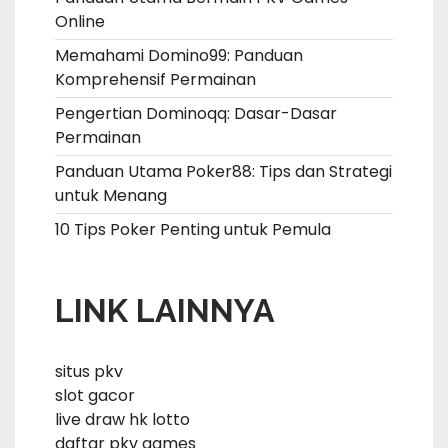
Online
Memahami Domino99: Panduan
Komprehensif Permainan
Pengertian Dominoqq: Dasar-Dasar
Permainan
Panduan Utama Poker88: Tips dan Strategi
untuk Menang
10 Tips Poker Penting untuk Pemula
LINK LAINNYA
situs pkv
slot gacor
live draw hk lotto
daftar pkv games