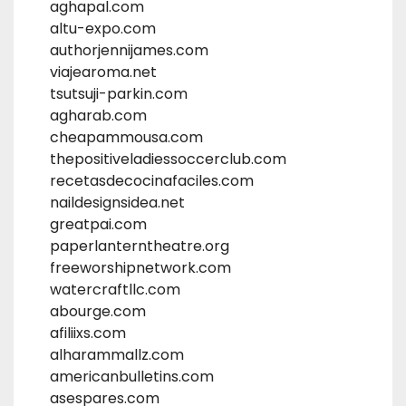
aghapal.com
altu-expo.com
authorjennijames.com
viajearoma.net
tsutsuji-parkin.com
agharab.com
cheapammousa.com
thepositiveladiessoccerclub.com
recetasdecocinafaciles.com
naildesignsidea.net
greatpai.com
paperlanterntheatre.org
freeworshipnetwork.com
watercraftllc.com
abourge.com
afiliixs.com
alharammallz.com
americanbulletins.com
asespares.com