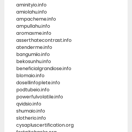
aminityio.info
amiolahu.info
ampacheme.info
ampullahu.info
aromaxme.info
asserthatecontrast.info
atenderme.info
bangumiio.info
bekosunhu.info
beneficialgrandiose.info
blomaio.info
dosellinfoplete.info
podtubeio.info
powerfulvolatile.info
qvidsio.info
shumaio.info
slotherio.info
cysapluscertification.org