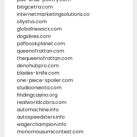
blogcetra.com
internetmarketingsolutions.co
ollystvs.com
globalnewscx.com
dogslives.com
pdfbookplanet.com
queenofrattan.com
thequeenofrattan.com
denohubpro.com
blades-knife.com
one-piece-spoiler.com
studiooneiota.com
findingcasino.org
realworldcobra.com
automachine.info
autospeedsters.info
wagerchampion.info
monomousumicontest.com