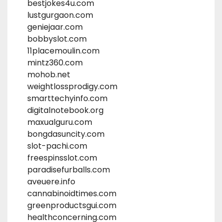
bestjokes4u.com
lustgurgaon.com
geniejaar.com
bobbyslot.com
11placemoulin.com
mintz360.com
mohob.net
weightlossprodigy.com
smarttechyinfo.com
digitalnotebook.org
maxualguru.com
bongdasuncity.com
slot-pachi.com
freespinsslot.com
paradisefurballs.com
aveuere.info
cannabinoidtimes.com
greenproductsgui.com
healthconcerning.com