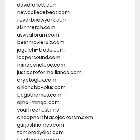
davidfollett.com
newcollegebeat.com
reverbnewyork.com
skinmerch.com
usvisaforum.com
bestmovierulz.com
jagalchi-trade.com
loopersound.com
minapenelope.com
justicereformalliance.com
cryptoglax.com
ohiohobbyplus.com
bogothemes.com
ajino-mingei.com
yourfreehost.info
cheapnorthfacejacketsm.com
gurjoshhomes.com
tombradydiet.com
bonthaiclub.com