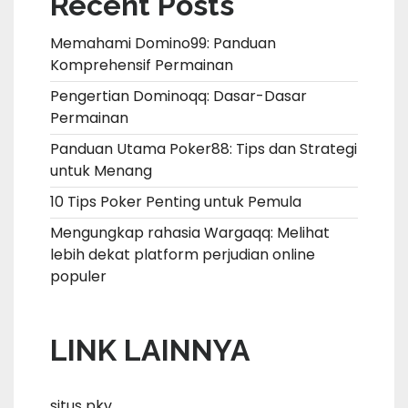
Recent Posts
Memahami Domino99: Panduan
Komprehensif Permainan
Pengertian Dominoqq: Dasar-Dasar
Permainan
Panduan Utama Poker88: Tips dan Strategi
untuk Menang
10 Tips Poker Penting untuk Pemula
Mengungkap rahasia Wargaqq: Melihat
lebih dekat platform perjudian online
populer
LINK LAINNYA
situs pkv