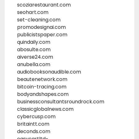
scoziarestaurant.com
seohart.com
set-cleaning.com
promodesignai.com
publicistspaper.com
quindaily.com
abosulte.com
aiverse24.com
anubella.com
audiobooksonaudible.com
beautenetwork.com
bitcoin-tracing.com
bodyandshapes.com
businessconsultantsroundrock.com
classicglobalnews.com
cybercusp.com
britaintt.com
deconds.com
easycartltd-