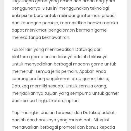
lingkungan game yang aman dan aman bagi para
penggunanya. Situs ini menggunakan teknologi
enkripsi terbaru untuk melindungi informasi pribadi
dan keuangan pemain, memastikan bahwa mereka
dapat menikmati pengalaman bermain game
mereka tanpa kekhawatiran.
Faktor lain yang membedakan Datukqq dari
platform game online lainnya adalah fokusnya
untuk menyediakan berbagai macam game untuk
memenuhi semua jenis pemain. Apakah Anda
seorang pro berpengalaman atau gamer biasa,
Datukqq memiliki sesuatu untuk semua orang,
menjadikannya tujuan yang sempurna untuk gamer
dari semua tingkat keterampilan.
Tapi mungkin undian terbesar dari Datukqq adalah
hadiah dan bonusnya yang murah hati. Situs ini
menawarkan berbagai promosi dan bonus kepada