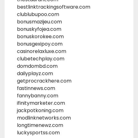
bestlinktrackingsoftware.com
clublubupoo.com
bonusmazijeu.com
bonuskyfojea.com
bonuskorokee.com
bonusgexipoy.com
casinorelaxluxe.com
clubetechplay.com
domdombd.com
dailyplayz.com
getprocrackhere.com
fastinnews.com
fannybanny.com
ifinitymarketer.com
jackpotkoning.com
modlinknetworks.com
longtimenewz.com
luckysportss.com