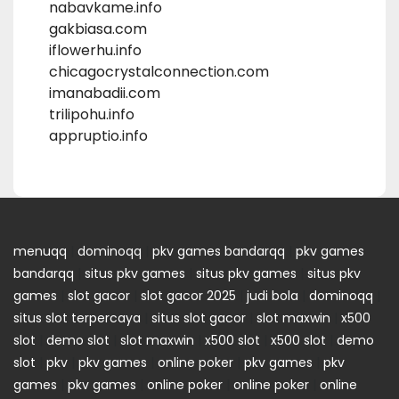
nabavkame.info
gakbiasa.com
iflowerhu.info
chicagocrystalconnection.com
imanabadii.com
trilipohu.info
appruptio.info
menuqq
|
dominoqq
|
pkv games bandarqq
|
pkv games
bandarqq
|
situs pkv games
|
situs pkv games
|
situs pkv
games
|
slot gacor
|
slot gacor 2025
|
judi bola
|
dominoqq
|
situs slot terpercaya
|
situs slot gacor
|
slot maxwin
|
x500
slot
|
demo slot
|
slot maxwin
|
x500 slot
|
x500 slot
|
demo
slot
|
pkv
|
pkv games
|
online poker
|
pkv games
|
pkv
games
|
pkv games
|
online poker
|
online poker
|
online