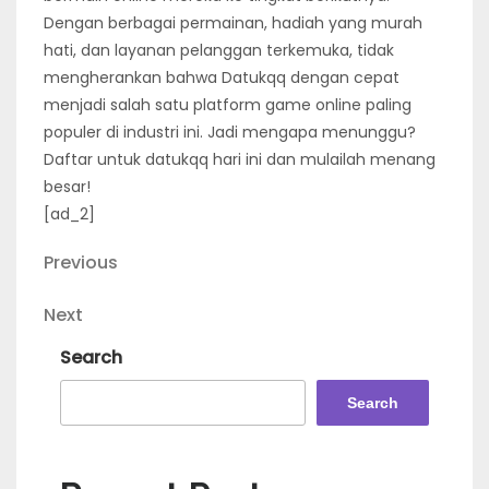
Dengan berbagai permainan, hadiah yang murah
hati, dan layanan pelanggan terkemuka, tidak
mengherankan bahwa Datukqq dengan cepat
menjadi salah satu platform game online paling
populer di industri ini. Jadi mengapa menunggu?
Daftar untuk datukqq hari ini dan mulailah menang
besar!
[ad_2]
Post
Previous
Previous
Post
navigation
Next
Next
Post
Search
Search