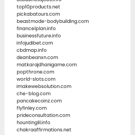
top10products.net
pickabatours.com
beastmode-bodybuilding.com
financelplan.info
businessfuture.info
infojudibet.com
cbdmap.info
deanbeanxn.com
matkarajdhanigame.com
popthrone.com
world-slots.com
imakewebsolution.com
che-blog.com
pancakecoinz.com
flyfinley.com
prideconsultation.com
hountinglil.info
chakraaffirmations.net