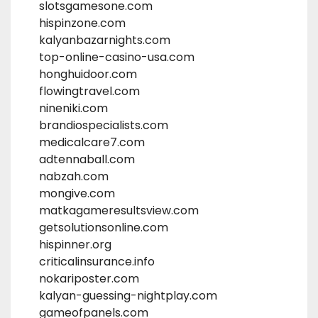
slotsgamesone.com
hispinzone.com
kalyanbazarnights.com
top-online-casino-usa.com
honghuidoor.com
flowingtravel.com
nineniki.com
brandiospecialists.com
medicalcare7.com
adtennaball.com
nabzah.com
mongive.com
matkagameresultsview.com
getsolutionsonline.com
hispinner.org
criticalinsurance.info
nokariposter.com
kalyan-guessing-nightplay.com
gameofpanels.com