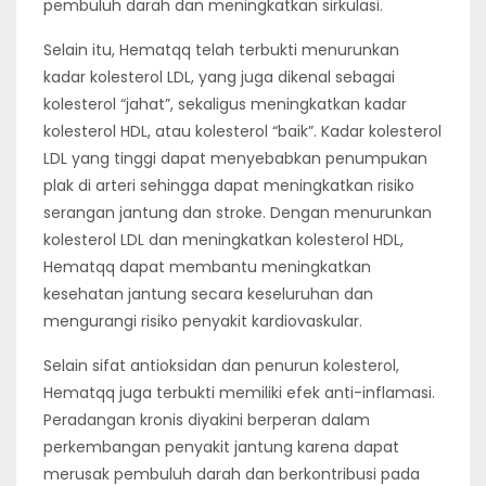
pembuluh darah dan meningkatkan sirkulasi.
Selain itu, Hematqq telah terbukti menurunkan
kadar kolesterol LDL, yang juga dikenal sebagai
kolesterol “jahat”, sekaligus meningkatkan kadar
kolesterol HDL, atau kolesterol “baik”. Kadar kolesterol
LDL yang tinggi dapat menyebabkan penumpukan
plak di arteri sehingga dapat meningkatkan risiko
serangan jantung dan stroke. Dengan menurunkan
kolesterol LDL dan meningkatkan kolesterol HDL,
Hematqq dapat membantu meningkatkan
kesehatan jantung secara keseluruhan dan
mengurangi risiko penyakit kardiovaskular.
Selain sifat antioksidan dan penurun kolesterol,
Hematqq juga terbukti memiliki efek anti-inflamasi.
Peradangan kronis diyakini berperan dalam
perkembangan penyakit jantung karena dapat
merusak pembuluh darah dan berkontribusi pada