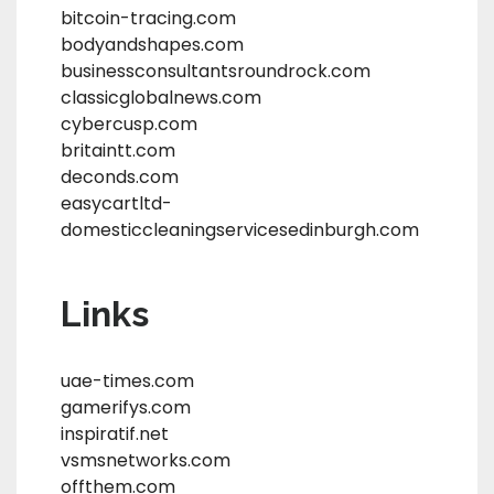
bitcoin-tracing.com
bodyandshapes.com
businessconsultantsroundrock.com
classicglobalnews.com
cybercusp.com
britaintt.com
deconds.com
easycartltd-
domesticcleaningservicesedinburgh.com
Links
uae-times.com
gamerifys.com
inspiratif.net
vsmsnetworks.com
offthem.com