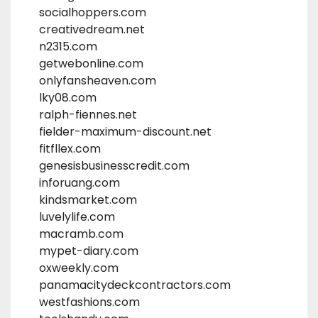
socialhoppers.com
creativedream.net
n2315.com
getwebonline.com
onlyfansheaven.com
lky08.com
ralph-fiennes.net
fielder-maximum-discount.net
fitfllex.com
genesisbusinesscredit.com
inforuang.com
kindsmarket.com
luvelylife.com
macramb.com
mypet-diary.com
oxweekly.com
panamacitydeckcontractors.com
westfashions.com