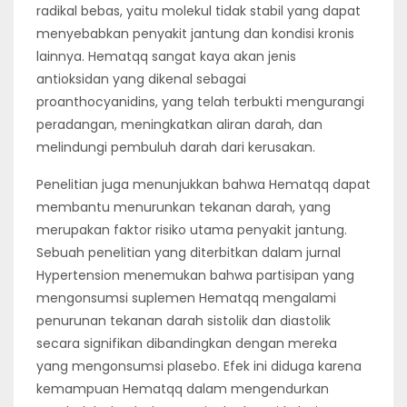
radikal bebas, yaitu molekul tidak stabil yang dapat
menyebabkan penyakit jantung dan kondisi kronis
lainnya. Hematqq sangat kaya akan jenis
antioksidan yang dikenal sebagai
proanthocyanidins, yang telah terbukti mengurangi
peradangan, meningkatkan aliran darah, dan
melindungi pembuluh darah dari kerusakan.
Penelitian juga menunjukkan bahwa Hematqq dapat
membantu menurunkan tekanan darah, yang
merupakan faktor risiko utama penyakit jantung.
Sebuah penelitian yang diterbitkan dalam jurnal
Hypertension menemukan bahwa partisipan yang
mengonsumsi suplemen Hematqq mengalami
penurunan tekanan darah sistolik dan diastolik
secara signifikan dibandingkan dengan mereka
yang mengonsumsi plasebo. Efek ini diduga karena
kemampuan Hematqq dalam mengendurkan