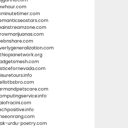
ewhour.com
8minutetimer.com
emanticseostars.com
ainstreamzone.com
rowmarijuanas.com
ebnshare.com
verlygeneralization.com
thiopianetwork.org
adgetsmesh.com
usticefornevada.com
eisuretours.info
ellotbsbro.com
armandpetscare.com
omputingservice.info
aiofracini.com
echpositive.info
nseonrang.com
ak-urdu-poetry.com