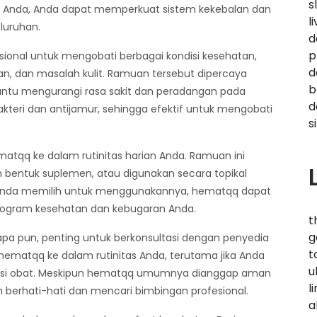
s
nda, Anda dapat memperkuat sistem kekebalan dan
l
luruhan.
d
p
sional untuk mengobati berbagai kondisi kesehatan,
d
n, dan masalah kulit. Ramuan tersebut dipercaya
b
antu mengurangi rasa sakit dan peradangan pada
d
bakteri dan antijamur, sehingga efektif untuk mengobati
s
tqq ke dalam rutinitas harian Anda. Ramuan ini
 bentuk suplemen, atau digunakan secara topikal
 Anda memilih untuk menggunakannya, hematqq dapat
rogram kesehatan dan kebugaran Anda.
t
g
apa pun, penting untuk berkonsultasi dengan penyedia
t
matqq ke dalam rutinitas Anda, terutama jika Anda
u
msi obat. Meskipun hematqq umumnya dianggap aman
l
h berhati-hati dan mencari bimbingan profesional.
a