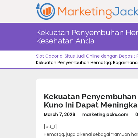
Skip
to
content
Kekuatan Penyembuhan Hem
Kesehatan Anda
Slot Gacor di Situs Judi Online dengan Deposit
Kekuatan Penyembuhan Hematqq: Bagaimana 
Kekuatan Penyembuhan
Kuno Ini Dapat Meningk
March
March 7, 2026
marketingjacks.com
7,
[ad_1]
2026
Hematqq, juga dikenal sebagai “ramuan h