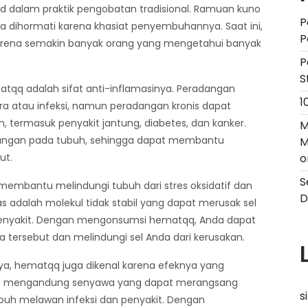
 dalam praktik pengobatan tradisional. Ramuan kuno
P
ama dihormati karena khasiat penyembuhannya. Saat ini,
P
karena semakin banyak orang yang mengetahui banyak
P
S
qq adalah sifat anti-inflamasinya. Peradangan
1
ra atau infeksi, namun peradangan kronis dapat
termasuk penyakit jantung, diabetes, dan kanker.
M
dangan pada tubuh, sehingga dapat membantu
M
ut.
o
S
membantu melindungi tubuh dari stres oksidatif dan
D
as adalah molekul tidak stabil yang dapat merusak sel
penyakit. Dengan mengonsumsi hematqq, Anda dapat
ersebut dan melindungi sel Anda dari kerusakan.
nnya, hematqq juga dikenal karena efeknya yang
ni mengandung senyawa yang dapat merangsang
s
uh melawan infeksi dan penyakit. Dengan