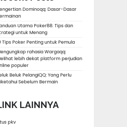
engertian Dominoqq: Dasar-Dasar
ermainan
anduan Utama Poker88: Tips dan
trategi untuk Menang
0 Tips Poker Penting untuk Pemula
engungkap rahasia Wargaqq:
elihat lebih dekat platform perjudian
nline populer
eluk Beluk PelangiQQ: Yang Perlu
iketahui Sebelum Bermain
LINK LAINNYA
itus pkv