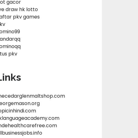
lot gacor
ive draw hk lotto
aftar pkv games
kv
omino99
andarqq
ominoqq
itus pkv
Links
hecedarglenmaltshop.com
eorgemason.org
opicinhindi.com
klanguageacademy.com
indehealthcarefree.com
llbusinessjobs.info