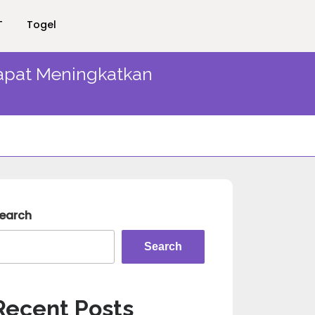
T
Togel
apat Meningkatkan
earch
Search
Recent Posts