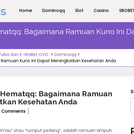
Home
Dominoqq
Slot
Casino
SBOBE
atqq: Bagaimana Ramuan Kuno Ini D
 Pulsa dan E-Wallet OVO
>
Dominoqq
>
Ramuan Kuno Ini Dapat Meningkatkan Kesehatan Anda
S
 Hematqq: Bagaimana Ramuan
atkan Kesehatan Anda
0 Comments
arimau” atau “rumput pedang”, adalah ramuan ampuh