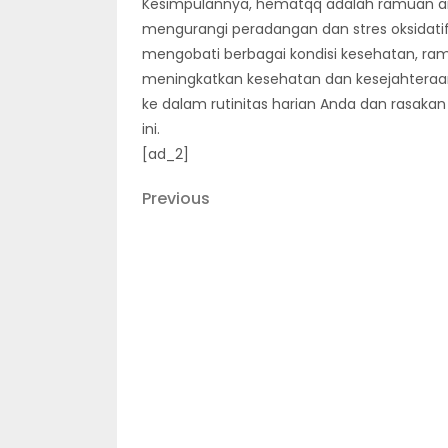
Kesimpulannya, hematqq adalah ramuan a
mengurangi peradangan dan stres oksidati
mengobati berbagai kondisi kesehatan, ra
meningkatkan kesehatan dan kesejahter
ke dalam rutinitas harian Anda dan rasaka
ini.
[ad_2]
Post
Previous
Previous
Post
navigation