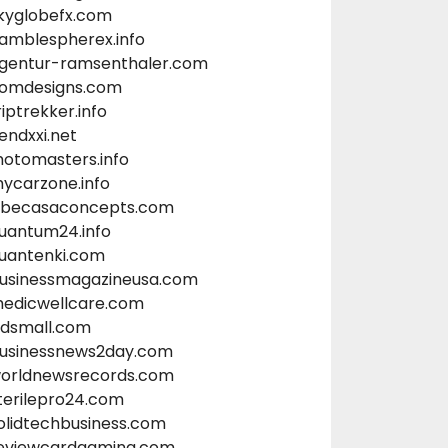
kyglobefx.com
amblespherex.info
gentur-ramsenthaler.com
omdesigns.com
riptrekker.info
endxxi.net
otomasters.info
ycarzone.info
ibecasaconcepts.com
uantum24.info
uantenki.com
usinessmagazineusa.com
edicwellcare.com
idsmall.com
usinessnews2day.com
orldnewsrecords.com
terilepro24.com
olidtechbusiness.com
eviewcardgaming.com