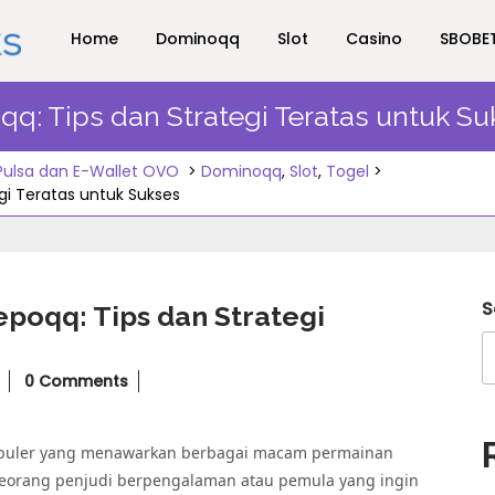
Home
Dominoqq
Slot
Casino
SBOBE
: Tips dan Strategi Teratas untuk Su
 Pulsa dan E-Wallet OVO
>
Dominoqq
,
Slot
,
Togel
>
i Teratas untuk Sukses
S
poqq: Tips dan Strategi
0 Comments
populer yang menawarkan berbagai macam permainan
seorang penjudi berpengalaman atau pemula yang ingin