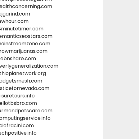
ealthconcerning.com
ojgarind.com
ewhour.com
8minutetimer.com
emanticseostars.com
ainstreamzone.com
rowmarijuanas.com
ebnshare.com
verlygeneralization.com
thiopianetwork.org
adgetsmesh.com
usticefornevada.com
eisuretours.info
ellotbsbro.com
armandpetscare.com
omputingservice.info
aiofracini.com
echpositive.info