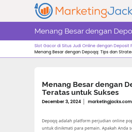
Skip
to
content
Menang Besar dengan Depoqq
Slot Gacor di Situs Judi Online dengan Deposit
Menang Besar dengan Depoqq: Tips dan Strateg
Menang Besar dengan De
Teratas untuk Sukses
December
December 3, 2024
marketingjacks.com
3,
2024
Depoqq adalah platform perjudian online 
untuk dinikmati para pemain. Apakah Anda 