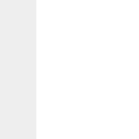
Post
navigation