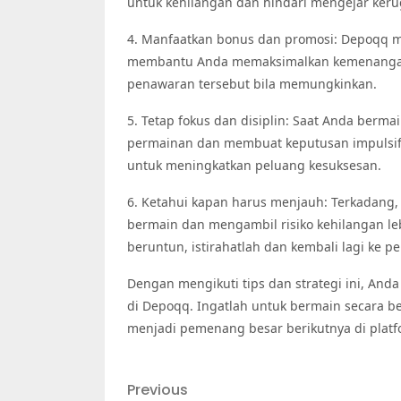
untuk kehilangan dan hindari mengejar keru
4. Manfaatkan bonus dan promosi: Depoqq 
membantu Anda memaksimalkan kemenangan
penawaran tersebut bila memungkinkan.
5. Tetap fokus dan disiplin: Saat Anda ber
permainan dan membuat keputusan impulsif. 
untuk meningkatkan peluang kesuksesan.
6. Ketahui kapan harus menjauh: Terkadang,
bermain dan mengambil risiko kehilangan le
beruntun, istirahatlah dan kembali lagi ke p
Dengan mengikuti tips dan strategi ini, An
di Depoqq. Ingatlah untuk bermain secara 
menjadi pemenang besar berikutnya di platfo
Post
Previous
Previous