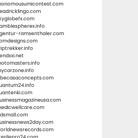
onomousumicontest.com
eadricklingo.com
kyglobefx.com
amblespherex.info
gentur-ramsenthaler.com
omdesigns.com
riptrekker.info
endxxi.net
otomasters.info
ycarzone.info
ibecasaconcepts.com
uantum24.info
uantenki.com
usinessmagazineusa.com
edicwellcare.com
idsmall.com
usinessnews2day.com
orldnewsrecords.com
terilepro24.com