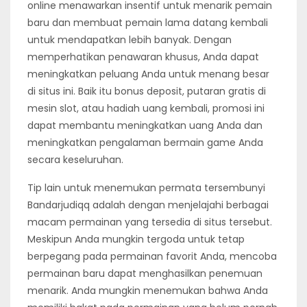
online menawarkan insentif untuk menarik pemain
baru dan membuat pemain lama datang kembali
untuk mendapatkan lebih banyak. Dengan
memperhatikan penawaran khusus, Anda dapat
meningkatkan peluang Anda untuk menang besar
di situs ini. Baik itu bonus deposit, putaran gratis di
mesin slot, atau hadiah uang kembali, promosi ini
dapat membantu meningkatkan uang Anda dan
meningkatkan pengalaman bermain game Anda
secara keseluruhan.
Tip lain untuk menemukan permata tersembunyi
Bandarjudiqq adalah dengan menjelajahi berbagai
macam permainan yang tersedia di situs tersebut.
Meskipun Anda mungkin tergoda untuk tetap
berpegang pada permainan favorit Anda, mencoba
permainan baru dapat menghasilkan penemuan
menarik. Anda mungkin menemukan bahwa Anda