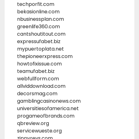
techporfit.com
bekasionline.com
nbusinessplan.com
greenlife360.com
cantshoutitout.com
expressufabet.biz
mypuertoplata.net
thepioneerxpress.com
howtofixissue.com
teamufabet.biz
webfullform.com
allviddownload.com
decorsmag.com
gamblingcasinonews.com
universitiesofamerica.net
progameofbrands.com
qbreview.org
servicewueste.org
zippyrevs.com