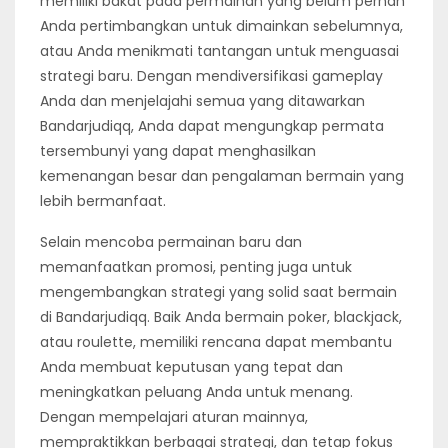
memiliki bakat pada permainan yang belum pernah
Anda pertimbangkan untuk dimainkan sebelumnya,
atau Anda menikmati tantangan untuk menguasai
strategi baru. Dengan mendiversifikasi gameplay
Anda dan menjelajahi semua yang ditawarkan
Bandarjudiqq, Anda dapat mengungkap permata
tersembunyi yang dapat menghasilkan
kemenangan besar dan pengalaman bermain yang
lebih bermanfaat.
Selain mencoba permainan baru dan
memanfaatkan promosi, penting juga untuk
mengembangkan strategi yang solid saat bermain
di Bandarjudiqq. Baik Anda bermain poker, blackjack,
atau roulette, memiliki rencana dapat membantu
Anda membuat keputusan yang tepat dan
meningkatkan peluang Anda untuk menang.
Dengan mempelajari aturan mainnya,
mempraktikkan berbagai strategi, dan tetap fokus