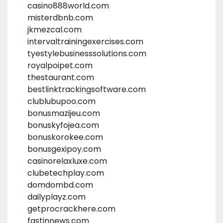
casino888world.com
misterdbnb.com
jkmezcal.com
intervaltrainingexercises.com
tyestylebusinesssolutions.com
royalpoipet.com
thestaurant.com
bestlinktrackingsoftware.com
clublubupoo.com
bonusmazijeu.com
bonuskyfojea.com
bonuskorokee.com
bonusgexipoy.com
casinorelaxluxe.com
clubetechplay.com
domdombd.com
dailyplayz.com
getprocrackhere.com
fastinnews.com