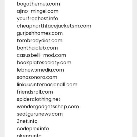
bogothemes.com
ajino-mingei.com
yourfreehost.info
cheapnorthfacejacketsm.com
gurjoshhomes.com
tombradydiet.com
bonthaiclub.com
casusbelli-mod.com
bookplatesociety.com
lebnewsmedia.com
sonosonora.com
linkuusinternasional1.com
friendsroll.com
spiderclothing.net
wondergadgetsshop.com
seatgurunews.com
3net.info
codeplex.info
okena.info