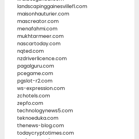
landscapinggainesvillefl.com
maisonhauturier.com
mascreator.com
menafahmi.com
mukhtarmeer.com
nascartoday.com
nqted.com
nzdriverlicence.com
pagalguru.com
pcegame.com
pgslot-r2.com
ws-expression.com
zchotels.com
zepfo.com
technologynews5.com
teknoeduka.com
thenews-blog.com
todaycryptotimes.com