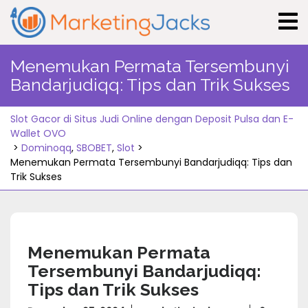
Skip
to
content
Menemukan Permata Tersembunyi
Bandarjudiqq: Tips dan Trik Sukses
Slot Gacor di Situs Judi Online dengan Deposit Pulsa dan E-
Wallet OVO
>
Dominoqq
,
SBOBET
,
Slot
>
Menemukan Permata Tersembunyi Bandarjudiqq: Tips dan
Trik Sukses
Menemukan Permata
Tersembunyi Bandarjudiqq:
Tips dan Trik Sukses