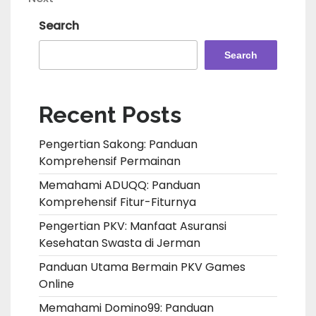
Post
Search
Search
Recent Posts
Pengertian Sakong: Panduan
Komprehensif Permainan
Memahami ADUQQ: Panduan
Komprehensif Fitur-Fiturnya
Pengertian PKV: Manfaat Asuransi
Kesehatan Swasta di Jerman
Panduan Utama Bermain PKV Games
Online
Memahami Domino99: Panduan