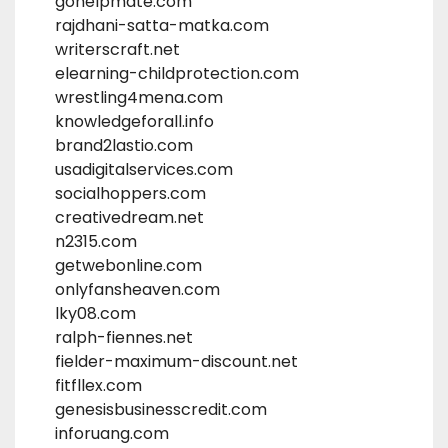
gohelpmate.com
rajdhani-satta-matka.com
writerscraft.net
elearning-childprotection.com
wrestling4mena.com
knowledgeforall.info
brand2lastio.com
usadigitalservices.com
socialhoppers.com
creativedream.net
n2315.com
getwebonline.com
onlyfansheaven.com
lky08.com
ralph-fiennes.net
fielder-maximum-discount.net
fitfllex.com
genesisbusinesscredit.com
inforuang.com