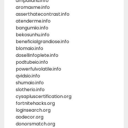
ampullahu.info
aromaxme.info
asserthatecontrast.info
atenderme.info
bangumiio.info
bekosunhu.info
beneficialgrandiose.info
blomaio.info
dosellinfoplete.info
podtubeio.info
powerfulvolatile.info
qvidsio.info
shumaio.info
slotherio.info
cysapluscertification.org
fortnitehacks.org
loginsearch.org
aodecor.org
donorsmatch.org