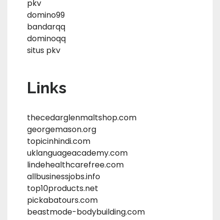
pkv
domino99
bandarqq
dominoqq
situs pkv
Links
thecedarglenmaltshop.com
georgemason.org
topicinhindi.com
uklanguageacademy.com
lindehealthcarefree.com
allbusinessjobs.info
top10products.net
pickabatours.com
beastmode-bodybuilding.com