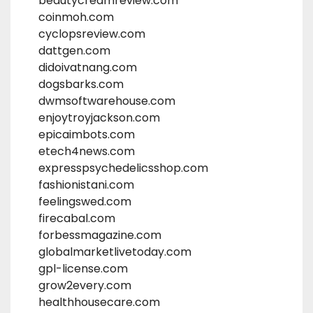
beautycreamreview.com
coinmoh.com
cyclopsreview.com
dattgen.com
didoivatnang.com
dogsbarks.com
dwmsoftwarehouse.com
enjoytroyjackson.com
epicaimbots.com
etech4news.com
expresspsychedelicsshop.com
fashionistani.com
feelingswed.com
firecabal.com
forbessmagazine.com
globalmarketlivetoday.com
gpl-license.com
grow2every.com
healthhousecare.com