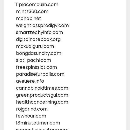
11placemoulin.com
mintz360.com
mohob.net
weightlossprodigy.com
smarttechyinfo.com
digitalnotebook.org
maxualguru.com
bongdasuncity.com
slot-pachi.com
freespinsslot.com
paradisefurballs.com
aveuere.info
cannabinoidtimes.com
greenproductsgui.com
healthconcerning.com
rojgarind.com
fewhour.com
18minutetimer.com
semanticseostars.com