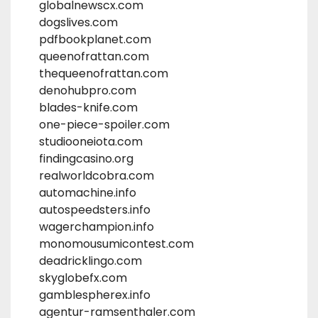
globalnewscx.com
dogslives.com
pdfbookplanet.com
queenofrattan.com
thequeenofrattan.com
denohubpro.com
blades-knife.com
one-piece-spoiler.com
studiooneiota.com
findingcasino.org
realworldcobra.com
automachine.info
autospeedsters.info
wagerchampion.info
monomousumicontest.com
deadricklingo.com
skyglobefx.com
gamblespherex.info
agentur-ramsenthaler.com