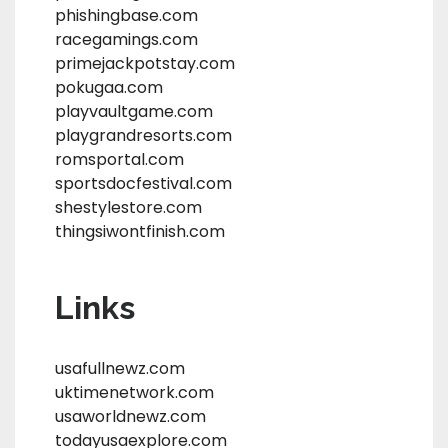
phishingbase.com
racegamings.com
primejackpotstay.com
pokugaa.com
playvaultgame.com
playgrandresorts.com
romsportal.com
sportsdocfestival.com
shestylestore.com
thingsiwontfinish.com
Links
usafullnewz.com
uktimenetwork.com
usaworldnewz.com
todayusaexplore.com