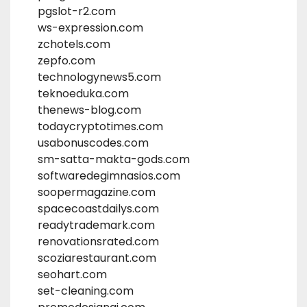
pgslot-r2.com
ws-expression.com
zchotels.com
zepfo.com
technologynews5.com
teknoeduka.com
thenews-blog.com
todaycryptotimes.com
usabonuscodes.com
sm-satta-makta-gods.com
softwaredegimnasios.com
soopermagazine.com
spacecoastdailys.com
readytrademark.com
renovationsrated.com
scoziarestaurant.com
seohart.com
set-cleaning.com