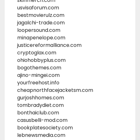
skinmerch.com
usvisaforum.com
bestmovierulz.com
jagalchi-trade.com
loopersound.com
minapenelope.com
justicereformalliance.com
cryptoglax.com
ohiohobbyplus.com
bogothemes.com
ajino-mingei.com
yourfreehost.info
cheapnorthfacejacketsm.com
gurjoshhomes.com
tombradydiet.com
bonthaiclub.com
casusbelli-mod.com
bookplatesociety.com
lebnewsmedia.com