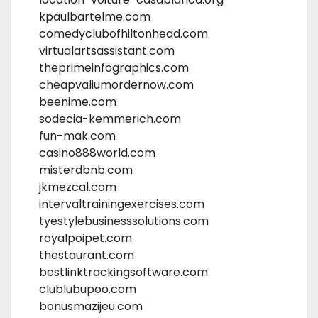
kpaulbartelme.com
comedyclubofhiltonhead.com
virtualartsassistant.com
theprimeinfographics.com
cheapvaliumordernow.com
beenime.com
sodecia-kemmerich.com
fun-mak.com
casino888world.com
misterdbnb.com
jkmezcal.com
intervaltrainingexercises.com
tyestylebusinesssolutions.com
royalpoipet.com
thestaurant.com
bestlinktrackingsoftware.com
clublubupoo.com
bonusmazijeu.com