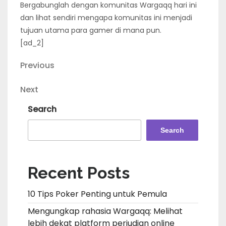
Bergabunglah dengan komunitas Wargaqq hari ini
dan lihat sendiri mengapa komunitas ini menjadi
tujuan utama para gamer di mana pun.
[ad_2]
Post
Previous
Previous
Post
navigation
Next
Next
Post
Search
Search
Recent Posts
10 Tips Poker Penting untuk Pemula
Mengungkap rahasia Wargaqq: Melihat
lebih dekat platform perjudian online