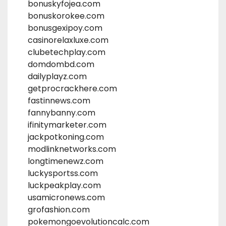
bonuskyfojea.com
bonuskorokee.com
bonusgexipoy.com
casinorelaxluxe.com
clubetechplay.com
domdombd.com
dailyplayz.com
getprocrackhere.com
fastinnews.com
fannybanny.com
ifinitymarketer.com
jackpotkoning.com
modlinknetworks.com
longtimenewz.com
luckysportss.com
luckpeakplay.com
usamicronews.com
grofashion.com
pokemongoevolutioncalc.com