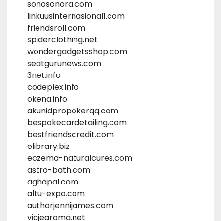
sonosonora.com
linkuusinternasional1.com
friendsroll.com
spiderclothing.net
wondergadgetsshop.com
seatgurunews.com
3net.info
codeplex.info
okena.info
akunidpropokerqq.com
bespokecardetailing.com
bestfriendscredit.com
elibrary.biz
eczema-naturalcures.com
astro-bath.com
aghapal.com
altu-expo.com
authorjennijames.com
viajearoma.net