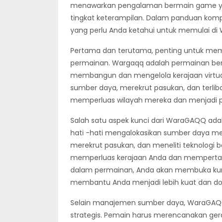
menawarkan pengalaman bermain game ya
tingkat keterampilan. Dalam panduan kom
yang perlu Anda ketahui untuk memulai di
Pertama dan terutama, penting untuk mem
permainan. Wargaqq adalah permainan ber
membangun dan mengelola kerajaan virtua
sumber daya, merekrut pasukan, dan terli
memperluas wilayah mereka dan menjadi 
Salah satu aspek kunci dari WaraGAQQ a
hati -hati mengalokasikan sumber daya 
merekrut pasukan, dan meneliti teknologi
memperluas kerajaan Anda dan memperta
dalam permainan, Anda akan membuka kunc
membantu Anda menjadi lebih kuat dan do
Selain manajemen sumber daya, WaraGAQ
strategis. Pemain harus merencanakan ge