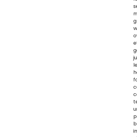
s
m
g
w
o
e
g
j
l
h
f
c
c
t
u
p
b
i