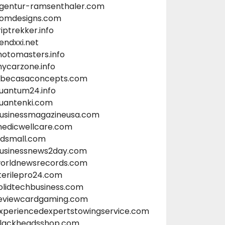
gentur-ramsenthaler.com
omdesigns.com
riptrekker.info
endxxi.net
otomasters.info
ycarzone.info
ibecasaconcepts.com
uantum24.info
uantenki.com
usinessmagazineusa.com
edicwellcare.com
idsmall.com
usinessnews2day.com
orldnewsrecords.com
terilepro24.com
olidtechbusiness.com
eviewcardgaming.com
xperiencedexpertstowingservice.com
lackheadsshop.com