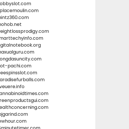
obbyslot.com
1placemoulin.com
intz360.com
ohob.net
eightlossprodigy.com
marttechyinfo.com
igitalnotebook.org
axualguru.com
ongdasuncity.com
lot-pachi.com
reespinsslot.com
aradisefurballs.com
veuere.info
annabinoidtimes.com
reenproductsgui.com
ealthconcerning.com
ojgarind.com
ewhour.com
8minutetimer.com