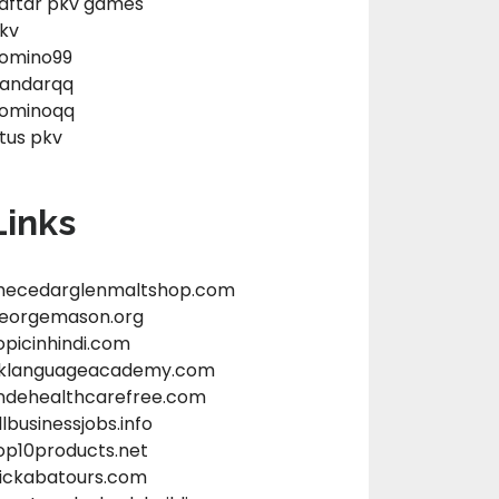
aftar pkv games
kv
omino99
andarqq
ominoqq
itus pkv
Links
hecedarglenmaltshop.com
eorgemason.org
opicinhindi.com
klanguageacademy.com
indehealthcarefree.com
llbusinessjobs.info
op10products.net
ickabatours.com