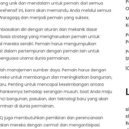
P
ng unik dan mendalam untuk pemain dari semua
O
prehensif ini, kami akan memandu Anda melalui semua
 Waragaqq dan menjadi pemain yang sukses.
M
K
biasakan diri dengan aturan dan mekanik dasar
P
basis strategi yang mengharuskan pemain untuk
P
l mereka sendiri. Pemain harus mengumpulkan
bat dalam pertempuran dengan pemain lain untuk
P
penguasa utama dunia permainan.
S
1
dalah manajemen sumber daya. Pemain harus dengan
mereka untuk membangun dan meningkatkan bangunan,
 baru. Penting untuk mencapai keseimbangan antara
hankannya terhadap serangan musuh. Saat Anda maju
i bangunan, pasukan, dan teknologi baru yang akan
minan di dunia permainan.
s
s
Q juga membutuhkan pemikiran dan perencanaan
l
rakan mereka dengan cermat dan mengantisipasi