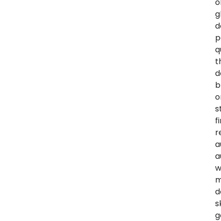
o
g
d
p
q
t
d
b
o
s
f
r
a
a
w
m
d
s
g