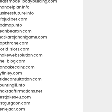
eastmode-bodybuilding.com
inancelplan.info
usinessfuture.info
nfojudibet.com
bdmap.info
eanbeanxn.com
atkarajdhanigame.com
opthrone.com
orld-slots.com
makewebsolution.com
he-blog.com
ancakecoinz.com
lyfinley.com
rideconsultation.com
ountinglil.info
hakraaffirmations.net
estjokes4u.com
ustgurgaon.com
eniejaar.com