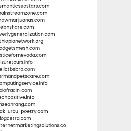
emanticseostars.com
ainstreamzone.com
rowmarijuanas.com
ebnshare.com
verlygeneralization.com
thiopianetwork.org
adgetsmesh.com
usticefornevada.com
eisuretours.info
ellotbsbro.com
armandpetscare.com
omputingservice.info
aiofracini.com
echpositive.info
nseonrang.com
ak-urdu-poetry.com
logcetra.com
nternetmarketingsolutions.co