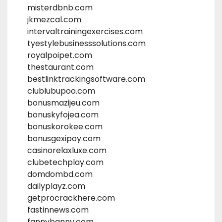
misterdbnb.com
jkmezcal.com
intervaltrainingexercises.com
tyestylebusinesssolutions.com
royalpoipet.com
thestaurant.com
bestlinktrackingsoftware.com
clublubupoo.com
bonusmazijeu.com
bonuskyfojea.com
bonuskorokee.com
bonusgexipoy.com
casinorelaxluxe.com
clubetechplay.com
domdombd.com
dailyplayz.com
getprocrackhere.com
fastinnews.com
fannybanny.com