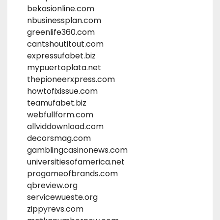
bekasionline.com
nbusinessplan.com
greenlife360.com
cantshoutitout.com
expressufabet.biz
mypuertoplata.net
thepioneerxpress.com
howtofixissue.com
teamufabet.biz
webfullform.com
allviddownload.com
decorsmag.com
gamblingcasinonews.com
universitiesofamerica.net
progameofbrands.com
qbreview.org
servicewueste.org
zippyrevs.com