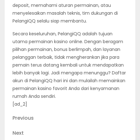
deposit, memahami aturan permainan, atau
menyelesaikan masalah teknis, tim dukungan di
PelangiQQ selalu siap membantu.
Secara keseluruhan, PelangiQQ adalah tujuan
utama permainan kasino online. Dengan beragam
pilihan permainan, bonus berlimpah, dan layanan
pelanggan terbaik, tidak mengherankan jika para
pemain terus datang kembali untuk mendapatkan
lebih banyak lagi. Jadi mengapa menunggu? Daftar
akun di PelangiQQ hari ini dan mulailah memainkan
permainan kasino favorit Anda dari kenyamanan
rumah Anda sendiri.
[ad_2]
Post
Previous
Previous
Post
navigation
Next
Next