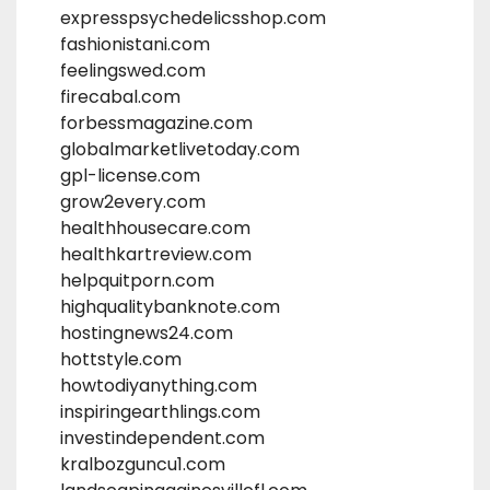
expresspsychedelicsshop.com
fashionistani.com
feelingswed.com
firecabal.com
forbessmagazine.com
globalmarketlivetoday.com
gpl-license.com
grow2every.com
healthhousecare.com
healthkartreview.com
helpquitporn.com
highqualitybanknote.com
hostingnews24.com
hottstyle.com
howtodiyanything.com
inspiringearthlings.com
investindependent.com
kralbozguncu1.com