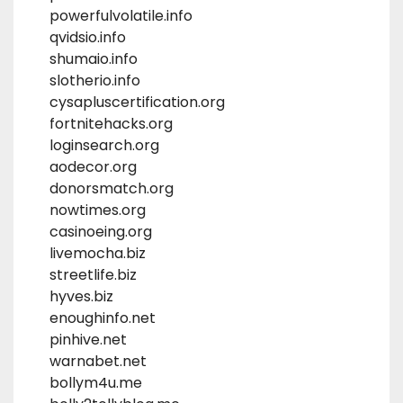
powerfulvolatile.info
qvidsio.info
shumaio.info
slotherio.info
cysapluscertification.org
fortnitehacks.org
loginsearch.org
aodecor.org
donorsmatch.org
nowtimes.org
casinoeing.org
livemocha.biz
streetlife.biz
hyves.biz
enoughinfo.net
pinhive.net
warnabet.net
bollym4u.me