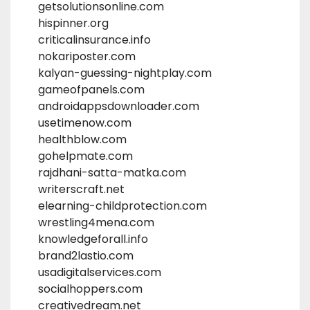
getsolutionsonline.com
hispinner.org
criticalinsurance.info
nokariposter.com
kalyan-guessing-nightplay.com
gameofpanels.com
androidappsdownloader.com
usetimenow.com
healthblow.com
gohelpmate.com
rajdhani-satta-matka.com
writerscraft.net
elearning-childprotection.com
wrestling4mena.com
knowledgeforall.info
brand2lastio.com
usadigitalservices.com
socialhoppers.com
creativedream.net