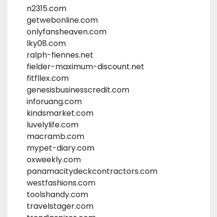
n2315.com
getwebonline.com
onlyfansheaven.com
lky08.com
ralph-fiennes.net
fielder-maximum-discount.net
fitfllex.com
genesisbusinesscredit.com
inforuang.com
kindsmarket.com
luvelylife.com
macramb.com
mypet-diary.com
oxweekly.com
panamacitydeckcontractors.com
westfashions.com
toolshandy.com
travelstager.com