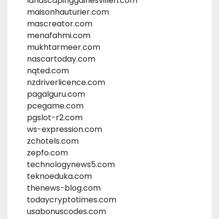
landscapinggainesvillefl.com
maisonhauturier.com
mascreator.com
menafahmi.com
mukhtarmeer.com
nascartoday.com
nqted.com
nzdriverlicence.com
pagalguru.com
pcegame.com
pgslot-r2.com
ws-expression.com
zchotels.com
zepfo.com
technologynews5.com
teknoeduka.com
thenews-blog.com
todaycryptotimes.com
usabonuscodes.com