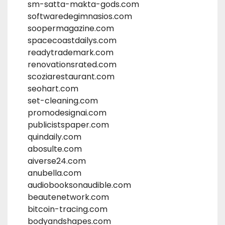
sm-satta-makta-gods.com
softwaredegimnasios.com
soopermagazine.com
spacecoastdailys.com
readytrademark.com
renovationsrated.com
scoziarestaurant.com
seohart.com
set-cleaning.com
promodesignai.com
publicistspaper.com
quindaily.com
abosulte.com
aiverse24.com
anubella.com
audiobooksonaudible.com
beautenetwork.com
bitcoin-tracing.com
bodyandshapes.com