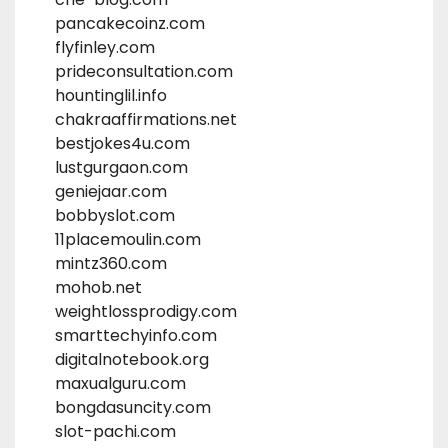
pancakecoinz.com
flyfinley.com
prideconsultation.com
hountinglil.info
chakraaffirmations.net
bestjokes4u.com
lustgurgaon.com
geniejaar.com
bobbyslot.com
11placemoulin.com
mintz360.com
mohob.net
weightlossprodigy.com
smarttechyinfo.com
digitalnotebook.org
maxualguru.com
bongdasuncity.com
slot-pachi.com