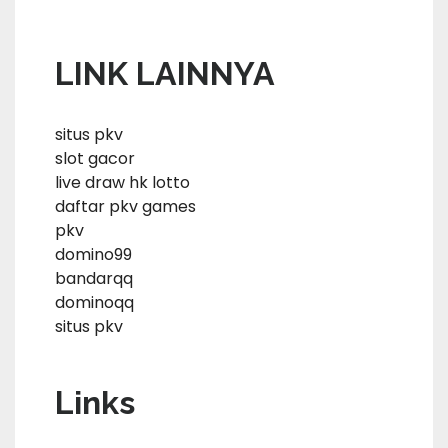
LINK LAINNYA
situs pkv
slot gacor
live draw hk lotto
daftar pkv games
pkv
domino99
bandarqq
dominoqq
situs pkv
Links