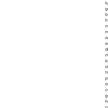
l
g
b
1
m
m
w
s
d
m
b
s
f
p
a
c
g
h
r