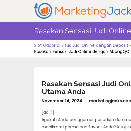
Skip
to
content
Rasakan Sensasi Judi Onli
Slot Gacor di Situs Judi Online dengan Deposit
Rasakan Sensasi Judi Online dengan AbangQQ
Rasakan Sensasi Judi O
Utama Anda
November
November 14, 2024
marketingjacks.co
14,
[ad_1]
2024
Apakah Anda penggemar perjudian dan m
menikmati permainan favorit Anda? Kunjung