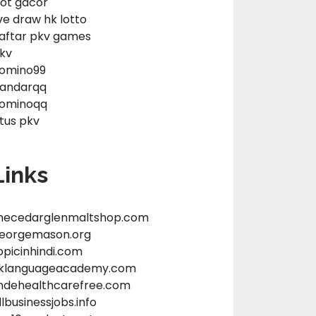
lot gacor
ive draw hk lotto
aftar pkv games
kv
omino99
andarqq
ominoqq
itus pkv
Links
hecedarglenmaltshop.com
eorgemason.org
opicinhindi.com
klanguageacademy.com
indehealthcarefree.com
llbusinessjobs.info