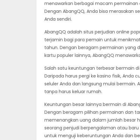
menawarkan berbagai macam permainan d
Dengan AbangQQ, Anda bisa merasakan ser
Anda sendiri.
AbangQQ adalah situs perjudian online po
terjamin bagi para pemain untuk menikmat
tahun. Dengan beragam permainan yang dap
kartu populer lainnya, AbangQQ menawark
Salah satu keuntungan terbesar bermain 
Daripada harus pergi ke kasino fisik, Anda
seluler Anda dan langsung mulai bermain. A
tanpa harus keluar rumah.
Keuntungan besar lainnya bermain di Ab
Dengan beragam pilihan permainan dan tar
memenangkan uang dalam jumlah besar ha
seorang penjudi berpengalaman atau ba
untuk menguji keberuntungan Anda dan b