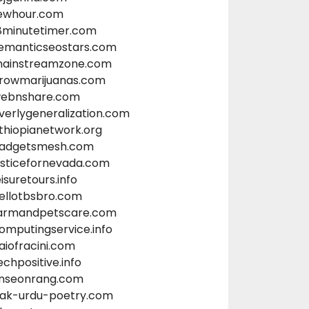
ewhour.com
8minutetimer.com
emanticseostars.com
ainstreamzone.com
rowmarijuanas.com
ebnshare.com
verlygeneralization.com
thiopianetwork.org
adgetsmesh.com
usticefornevada.com
eisuretours.info
ellotbsbro.com
armandpetscare.com
omputingservice.info
aiofracini.com
echpositive.info
nseonrang.com
ak-urdu-poetry.com