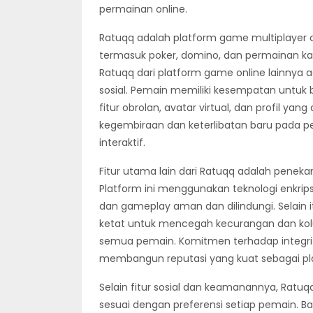
permainan online.
Ratuqq adalah platform game multiplayer
termasuk poker, domino, dan permainan k
Ratuqq dari platform game online lainny
sosial. Pemain memiliki kesempatan untuk b
fitur obrolan, avatar virtual, dan profil ya
kegembiraan dan keterlibatan baru pada 
interaktif.
Fitur utama lain dari Ratuqq adalah pene
Platform ini menggunakan teknologi enkri
dan gameplay aman dan dilindungi. Selain
ketat untuk mencegah kecurangan dan kol
semua pemain. Komitmen terhadap integrit
membangun reputasi yang kuat sebagai pl
Selain fitur sosial dan keamanannya, Ra
sesuai dengan preferensi setiap pemain. Ba