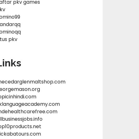
aftar pkv games
kv
omino99
andarqq
ominoqq
itus pkv
Links
hecedarglenmaltshop.com
eorgemason.org
opicinhindi.com
klanguageacademy.com
indehealthcarefree.com
llbusinessjobs.info
op10products.net
ickabatours.com