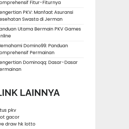
omprehensif Fitur-Fiturnya
engertian PKV: Manfaat Asuransi
esehatan Swasta di Jerman
anduan Utama Bermain PKV Games
nline
emahami Domino99: Panduan
omprehensif Permainan
engertian Dominoqq: Dasar-Dasar
ermainan
LINK LAINNYA
itus pkv
lot gacor
ive draw hk lotto