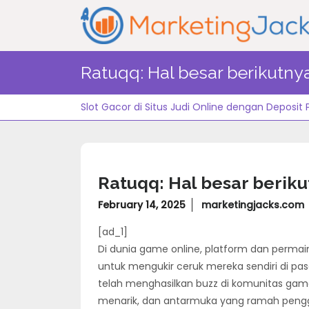
Skip
to
content
Ratuqq: Hal besar berikutn
Slot Gacor di Situs Judi Online dengan Deposit
Ratuqq: Hal besar berik
February
February 14, 2025
marketingjacks.com
14,
[ad_1]
2025
Di dunia game online, platform dan perm
untuk mengukir ceruk mereka sendiri di pas
telah menghasilkan buzz di komunitas game
menarik, dan antarmuka yang ramah penggu