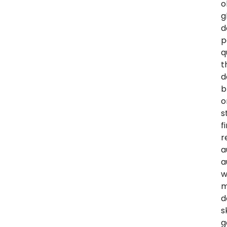
o
g
d
p
q
t
d
b
o
s
f
r
a
a
w
m
d
s
g