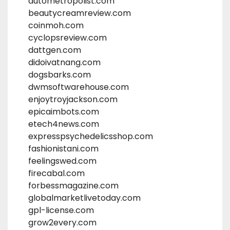
autometropolist.com
beautycreamreview.com
coinmoh.com
cyclopsreview.com
dattgen.com
didoivatnang.com
dogsbarks.com
dwmsoftwarehouse.com
enjoytroyjackson.com
epicaimbots.com
etech4news.com
expresspsychedelicsshop.com
fashionistani.com
feelingswed.com
firecabal.com
forbessmagazine.com
globalmarketlivetoday.com
gpl-license.com
grow2every.com