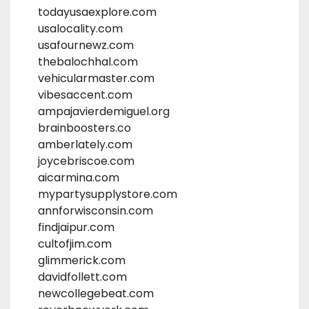
todayusaexplore.com
usalocality.com
usafournewz.com
thebalochhal.com
vehicularmaster.com
vibesaccent.com
ampajavierdemiguel.org
brainboosters.co
amberlately.com
joycebriscoe.com
aicarmina.com
mypartysupplystore.com
annforwisconsin.com
findjaipur.com
cultofjim.com
glimmerick.com
davidfollett.com
newcollegebeat.com