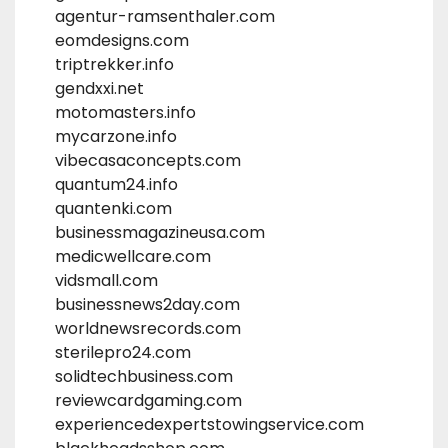
agentur-ramsenthaler.com
eomdesigns.com
triptrekker.info
gendxxi.net
motomasters.info
mycarzone.info
vibecasaconcepts.com
quantum24.info
quantenki.com
businessmagazineusa.com
medicwellcare.com
vidsmall.com
businessnews2day.com
worldnewsrecords.com
sterilepro24.com
solidtechbusiness.com
reviewcardgaming.com
experiencedexpertstowingservice.com