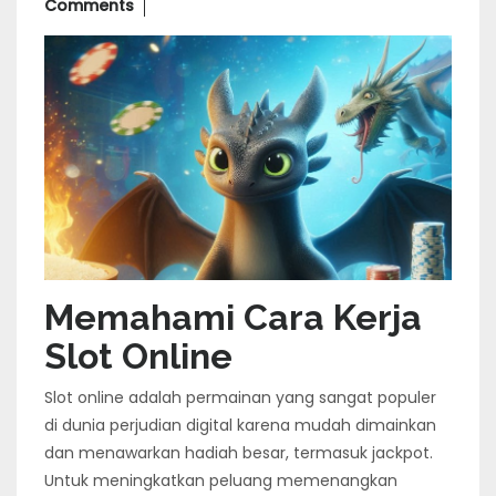
28,
Comments
2025
Memahami Cara Kerja
Slot Online
Slot online adalah permainan yang sangat populer
di dunia perjudian digital karena mudah dimainkan
dan menawarkan hadiah besar, termasuk jackpot.
Untuk meningkatkan peluang memenangkan