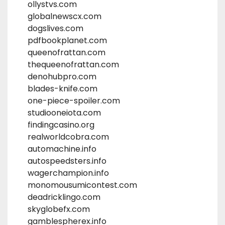
ollystvs.com
globalnewscx.com
dogslives.com
pdfbookplanet.com
queenofrattan.com
thequeenofrattan.com
denohubpro.com
blades-knife.com
one-piece-spoiler.com
studiooneiota.com
findingcasino.org
realworldcobra.com
automachine.info
autospeedsters.info
wagerchampion.info
monomousumicontest.com
deadricklingo.com
skyglobefx.com
gamblespherex.info