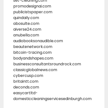
set-cleaning.com
promodesignai.com
publicistspaper.com
quindaily.com
abosulte.com
aiverse24.com
anubella.com
audiobooksonaudible.com
beautenetwork.com
bitcoin-tracing.com
bodyandshapes.com
businessconsultantsroundrock.com
classicglobalnews.com
cybercusp.com
britaintt.com
deconds.com
easycartltd-
domesticcleaningservicesedinburgh.com