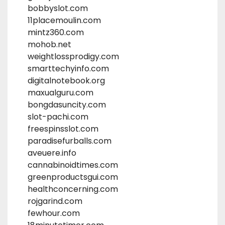
bobbyslot.com
11placemoulin.com
mintz360.com
mohob.net
weightlossprodigy.com
smarttechyinfo.com
digitalnotebook.org
maxualguru.com
bongdasuncity.com
slot-pachi.com
freespinsslot.com
paradisefurballs.com
aveuere.info
cannabinoidtimes.com
greenproductsgui.com
healthconcerning.com
rojgarind.com
fewhour.com