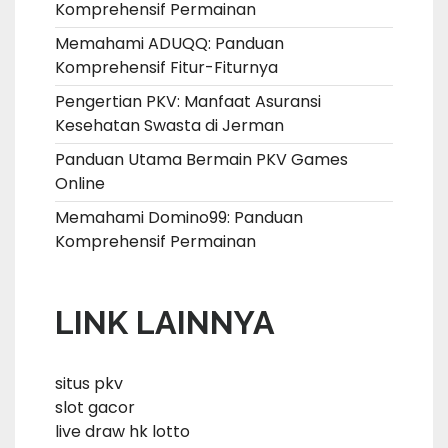
Komprehensif Permainan
Memahami ADUQQ: Panduan
Komprehensif Fitur-Fiturnya
Pengertian PKV: Manfaat Asuransi
Kesehatan Swasta di Jerman
Panduan Utama Bermain PKV Games
Online
Memahami Domino99: Panduan
Komprehensif Permainan
LINK LAINNYA
situs pkv
slot gacor
live draw hk lotto