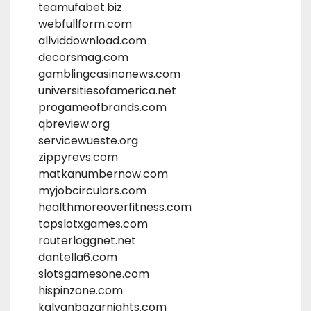
teamufabet.biz
webfullform.com
allviddownload.com
decorsmag.com
gamblingcasinonews.com
universitiesofamerica.net
progameofbrands.com
qbreview.org
servicewueste.org
zippyrevs.com
matkanumbernow.com
myjobcirculars.com
healthmoreoverfitness.com
topslotxgames.com
routerloggnet.net
dantella6.com
slotsgamesone.com
hispinzone.com
kalyanbazarnights.com