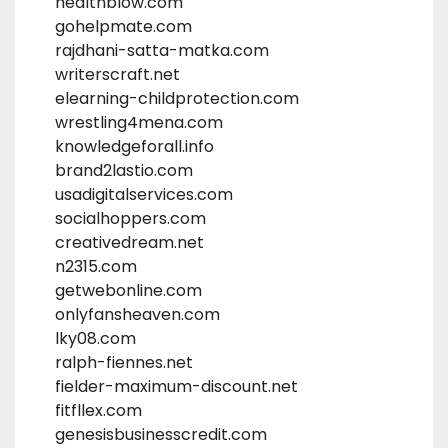
healthblow.com
gohelpmate.com
rajdhani-satta-matka.com
writerscraft.net
elearning-childprotection.com
wrestling4mena.com
knowledgeforall.info
brand2lastio.com
usadigitalservices.com
socialhoppers.com
creativedream.net
n2315.com
getwebonline.com
onlyfansheaven.com
lky08.com
ralph-fiennes.net
fielder-maximum-discount.net
fitfllex.com
genesisbusinesscredit.com