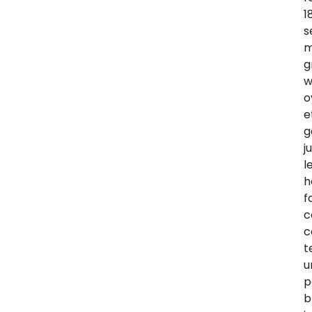
1
s
m
g
w
o
e
g
j
l
h
f
c
c
t
u
p
b