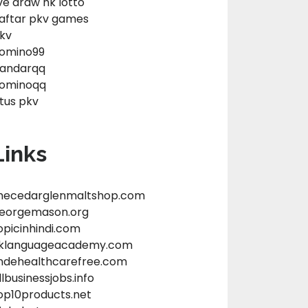
ive draw hk lotto
aftar pkv games
kv
omino99
andarqq
ominoqq
itus pkv
Links
hecedarglenmaltshop.com
eorgemason.org
opicinhindi.com
klanguageacademy.com
indehealthcarefree.com
llbusinessjobs.info
op10products.net