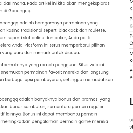
M
 dari mana. Pada artikel ini kita akan mengeksplorasi
K
in di Gocengqq.
P
 Gocengqq adalah beragamnya permainan yang
K
kasino tradisional seperti blackjack dan roulette,
P
rn seperti slot online dan poker, Anda pasti
O
era Anda. Platform ini terus memperbarui pilihan
u yang baru dan menarik untuk dicoba.
M
K
antarmukanya yang ramah pengguna. Situs web ini
P
enemukan permainan favorit mereka dan langsung
P
rkan berbagai opsi pembayaran, sehingga memudahkan
.
i Gocengqq adalah banyaknya bonus dan promosi yang
tkan bonus sambutan, sementara pemain reguler
ntif lainnya. Bonus ini dapat membantu pemain
s
meningkatkan pengalaman bermain game mereka
s