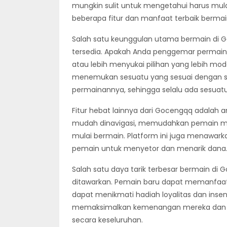
mungkin sulit untuk mengetahui harus mulai
beberapa fitur dan manfaat terbaik berma
Salah satu keunggulan utama bermain di
tersedia. Apakah Anda penggemar permainan 
atau lebih menyukai pilihan yang lebih mode
menemukan sesuatu yang sesuai dengan sel
permainannya, sehingga selalu ada sesuat
Fitur hebat lainnya dari Gocengqq adalah 
mudah dinavigasi, memudahkan pemain m
mulai bermain. Platform ini juga menawa
pemain untuk menyetor dan menarik dana
Salah satu daya tarik terbesar bermain d
ditawarkan. Pemain baru dapat memanfaa
dapat menikmati hadiah loyalitas dan inse
memaksimalkan kemenangan mereka dan 
secara keseluruhan.