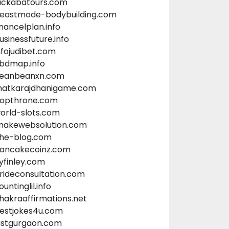
ickabatours.com
eastmode-bodybuilding.com
inancelplan.info
usinessfuture.info
nfojudibet.com
bdmap.info
eanbeanxn.com
atkarajdhanigame.com
opthrone.com
orld-slots.com
makewebsolution.com
he-blog.com
ancakecoinz.com
lyfinley.com
rideconsultation.com
ountinglil.info
hakraaffirmations.net
estjokes4u.com
ustgurgaon.com