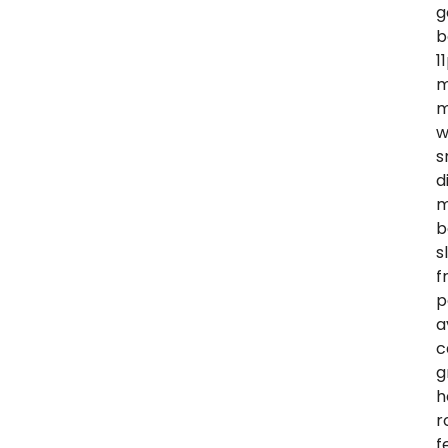
g
b
1
m
m
w
s
d
m
b
s
f
p
a
c
g
h
r
f