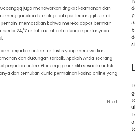
l
d
s, Gocengqq juga menawarkan tingkat keamanan dan
p
ini menggunakan teknologi enkripsi tercanggih untuk
d
an pemain, memastikan bahwa mereka dapat bermain
b
tersedia 24/7 untuk membantu dengan pertanyaan
d
l.
s
form perjudian online fantastis yang menawarkan
eamanan dan dukungan terbaik. Apakah Anda seorang
 perjudian online, Gocengqq memiliki sesuatu untuk
nya dan temukan dunia permainan kasino online yang
t
g
t
Next
Next
u
Post
l
a
t