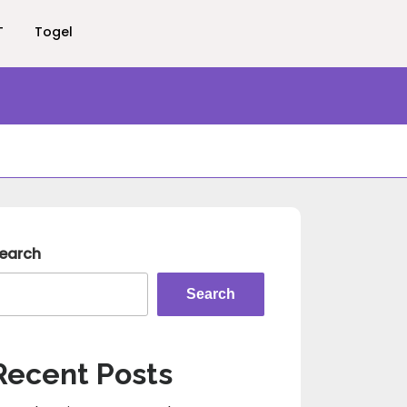
T
Togel
earch
Search
Recent Posts