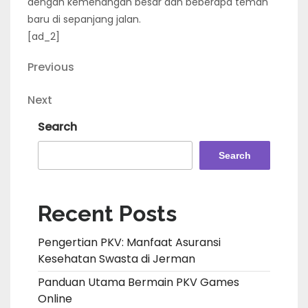
dengan kemenangan besar dan beberapa teman
baru di sepanjang jalan.
[ad_2]
Post
Previous
Previous
Post
navigation
Next
Next
Post
Search
Search
Recent Posts
Pengertian PKV: Manfaat Asuransi
Kesehatan Swasta di Jerman
Panduan Utama Bermain PKV Games
Online