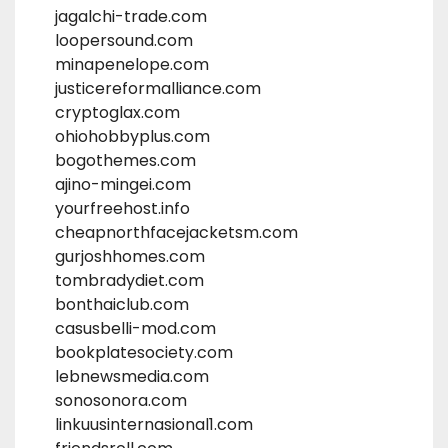
jagalchi-trade.com
loopersound.com
minapenelope.com
justicereformalliance.com
cryptoglax.com
ohiohobbyplus.com
bogothemes.com
ajino-mingei.com
yourfreehost.info
cheapnorthfacejacketsm.com
gurjoshhomes.com
tombradydiet.com
bonthaiclub.com
casusbelli-mod.com
bookplatesociety.com
lebnewsmedia.com
sonosonora.com
linkuusinternasional1.com