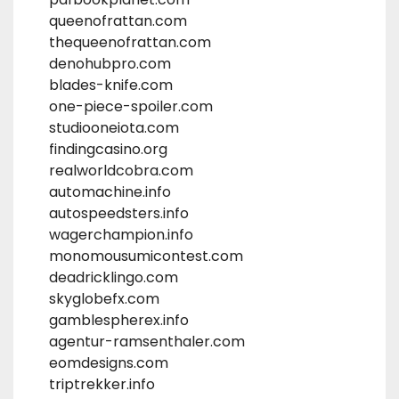
queenofrattan.com
thequeenofrattan.com
denohubpro.com
blades-knife.com
one-piece-spoiler.com
studiooneiota.com
findingcasino.org
realworldcobra.com
automachine.info
autospeedsters.info
wagerchampion.info
monomousumicontest.com
deadricklingo.com
skyglobefx.com
gamblespherex.info
agentur-ramsenthaler.com
eomdesigns.com
triptrekker.info