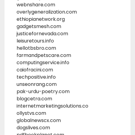
webnshare.com
overlygeneralization.com
ethiopianetwork.org
gadgetsmesh.com
justicefornevada.com
leisuretours.info
hellotbsbro.com
farmandpetscare.com
computingservice.info
caiofracini.com
techpositive.info
unseonrang.com
pak-urdu-poetry.com
blogcetra.com
internetmarketingsolutions.co
ollystvs.com
globalnewscx.com
dogslives.com
pdfbookplanet.com