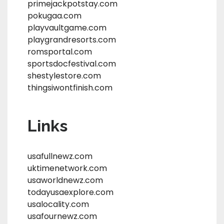
primejackpotstay.com
pokugaa.com
playvaultgame.com
playgrandresorts.com
romsportal.com
sportsdocfestival.com
shestylestore.com
thingsiwontfinish.com
Links
usafullnewz.com
uktimenetwork.com
usaworldnewz.com
todayusaexplore.com
usalocality.com
usafournewz.com