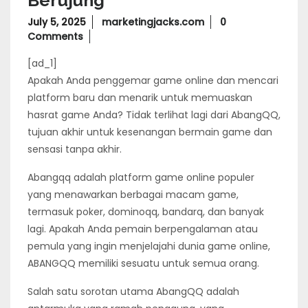
Berujung
July
July 5, 2025
marketingjacks.com
0
5,
Comments
2025
[ad_1]
Apakah Anda penggemar game online dan mencari
platform baru dan menarik untuk memuaskan
hasrat game Anda? Tidak terlihat lagi dari AbangQQ,
tujuan akhir untuk kesenangan bermain game dan
sensasi tanpa akhir.
Abangqq adalah platform game online populer
yang menawarkan berbagai macam game,
termasuk poker, dominoqq, bandarq, dan banyak
lagi. Apakah Anda pemain berpengalaman atau
pemula yang ingin menjelajahi dunia game online,
ABANGQQ memiliki sesuatu untuk semua orang.
Salah satu sorotan utama AbangQQ adalah