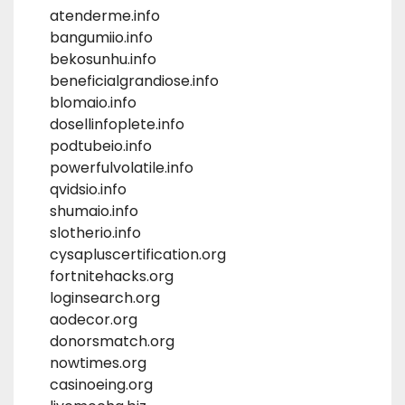
atenderme.info
bangumiio.info
bekosunhu.info
beneficialgrandiose.info
blomaio.info
dosellinfoplete.info
podtubeio.info
powerfulvolatile.info
qvidsio.info
shumaio.info
slotherio.info
cysapluscertification.org
fortnitehacks.org
loginsearch.org
aodecor.org
donorsmatch.org
nowtimes.org
casinoeing.org