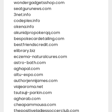
wondergadgetsshop.com
seatgurunews.com
3net.info
codeplex.info
okena.info
akunidpropokerqq.com
bespokecardetailing.com
bestfriendscredit.com
elibrary.biz
eczema-naturalcures.com
astro-bath.com
aghapal.com
altu-expo.com
authorjennijames.com
viajearoma.net
tsutsuji-parkin.com
agharab.com
cheapammousa.com
thepositiveladiessoccerclub.com