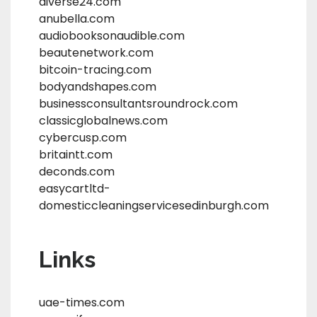
aiverse24.com
anubella.com
audiobooksonaudible.com
beautenetwork.com
bitcoin-tracing.com
bodyandshapes.com
businessconsultantsroundrock.com
classicglobalnews.com
cybercusp.com
britaintt.com
deconds.com
easycartltd-
domesticcleaningservicesedinburgh.com
Links
uae-times.com