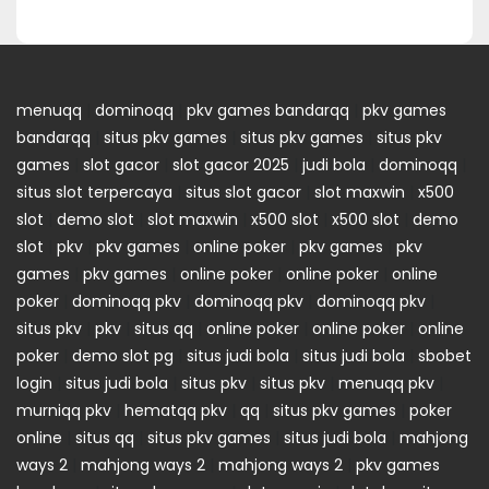
menuqq
|
dominoqq
|
pkv games bandarqq
|
pkv games
bandarqq
|
situs pkv games
|
situs pkv games
|
situs pkv
games
|
slot gacor
|
slot gacor 2025
|
judi bola
|
dominoqq
|
situs slot terpercaya
|
situs slot gacor
|
slot maxwin
|
x500
slot
|
demo slot
|
slot maxwin
|
x500 slot
|
x500 slot
|
demo
slot
|
pkv
|
pkv games
|
online poker
|
pkv games
|
pkv
games
|
pkv games
|
online poker
|
online poker
|
online
poker
|
dominoqq pkv
|
dominoqq pkv
|
dominoqq pkv
|
situs pkv
|
pkv
|
situs qq
|
online poker
|
online poker
|
online
poker
|
demo slot pg
|
situs judi bola
|
situs judi bola
|
sbobet
login
|
situs judi bola
|
situs pkv
|
situs pkv
|
menuqq pkv
|
murniqq pkv
|
hematqq pkv
|
qq
|
situs pkv games
|
poker
online
|
situs qq
|
situs pkv games
|
situs judi bola
|
mahjong
ways 2
|
mahjong ways 2
|
mahjong ways 2
|
pkv games