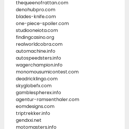
thequeenofrattan.com
denohubpro.com
blades-knife.com
one-piece-spoiler.com
studiooneiota.com
findingcasino.org
realworldcobra.com
automachine.info
autospeedsters.info
wagerchampion.info
monomousumicontest.com
deadricklingo.com
skyglobefx.com
gamblespherex.info
agentur-ramsenthaler.com
eomdesigns.com
triptrekker.info
gendxxi.net
motomasters.info