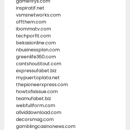
gamerifys.com
inspiratif.net
vsmsnetworks.com
offthem.com
ibommatv.com
techporfit.com
bekasionline.com
nbusinessplan.com
greenlife360.com
cantshoutitout.com
expressufabet.biz
mypuertoplata.net
thepioneerxpress.com
howtofixissue.com
teamufabet.biz
webfullform.com
allviddownload.com
decorsmag.com
gamblingcasinonews.com