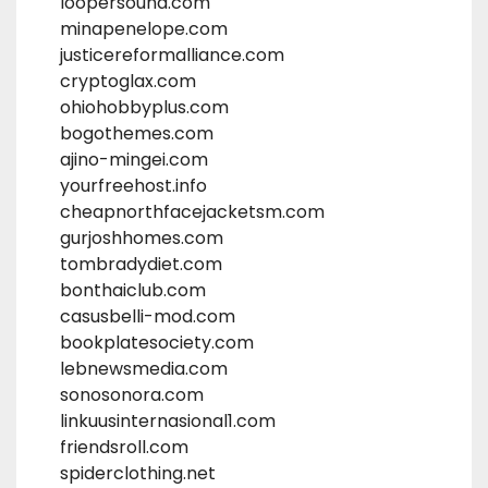
loopersound.com
minapenelope.com
justicereformalliance.com
cryptoglax.com
ohiohobbyplus.com
bogothemes.com
ajino-mingei.com
yourfreehost.info
cheapnorthfacejacketsm.com
gurjoshhomes.com
tombradydiet.com
bonthaiclub.com
casusbelli-mod.com
bookplatesociety.com
lebnewsmedia.com
sonosonora.com
linkuusinternasional1.com
friendsroll.com
spiderclothing.net