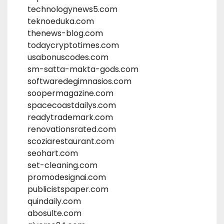
technologynews5.com
teknoeduka.com
thenews-blog.com
todaycryptotimes.com
usabonuscodes.com
sm-satta-makta-gods.com
softwaredegimnasios.com
soopermagazine.com
spacecoastdailys.com
readytrademark.com
renovationsrated.com
scoziarestaurant.com
seohart.com
set-cleaning.com
promodesignai.com
publicistspaper.com
quindaily.com
abosulte.com