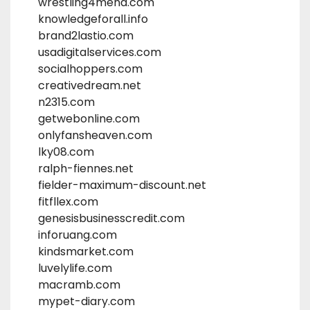
wrestling4mena.com
knowledgeforall.info
brand2lastio.com
usadigitalservices.com
socialhoppers.com
creativedream.net
n2315.com
getwebonline.com
onlyfansheaven.com
lky08.com
ralph-fiennes.net
fielder-maximum-discount.net
fitfllex.com
genesisbusinesscredit.com
inforuang.com
kindsmarket.com
luvelylife.com
macramb.com
mypet-diary.com